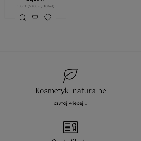
100ml
(50,00 zł / 100ml)
Kosmetyki naturalne
czytaj więcej ...