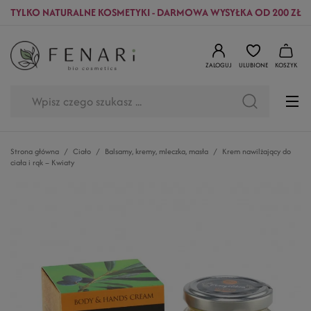
TYLKO NATURALNE KOSMETYKI - DARMOWA WYSYŁKA OD 200 ZŁ
ZALOGUJ
ULUBIONE
KOSZYK
Strona główna
Ciało
Balsamy, kremy, mleczka, masła
Krem nawilżający do
ciała i rąk – Kwiaty