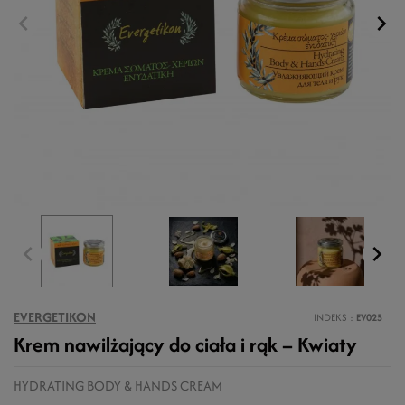
EVERGETIKON
INDEKS
EV025
Krem nawilżający do ciała i rąk – Kwiaty
HYDRATING BODY & HANDS CREAM