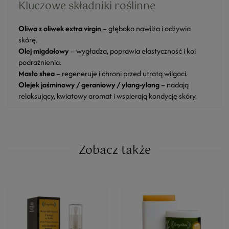
Kluczowe składniki roślinne
Oliwa z oliwek extra virgin
– głęboko nawilża i odżywia
skórę.
Olej migdałowy
– wygładza, poprawia elastyczność i koi
podrażnienia.
Masło shea
– regeneruje i chroni przed utratą wilgoci.
Olejek jaśminowy / geraniowy / ylang-ylang
– nadają
relaksujący, kwiatowy aromat i wspierają kondycję skóry.
Zobacz także