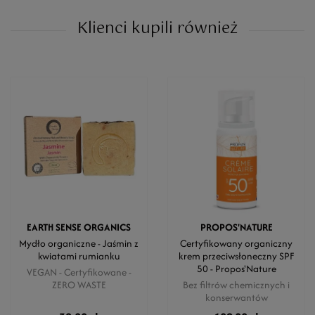
Klienci kupili również
EARTH SENSE ORGANICS
PROPOS'NATURE
Mydło organiczne - Jaśmin z
Certyfikowany organiczny
kwiatami rumianku
krem ​​przeciwsłoneczny SPF
50 - Propos'Nature
VEGAN - Certyfikowane -
ZERO WASTE
Bez filtrów chemicznych i
konserwantów