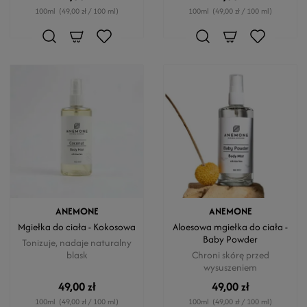
100ml
(49,00 zł / 100 ml)
100ml
(49,00 zł / 100 ml)
ANEMONE
ANEMONE
Mgiełka do ciała - Kokosowa
Aloesowa mgiełka do ciała -
Baby Powder
Tonizuje, nadaje naturalny
blask
Chroni skórę przed
wysuszeniem
49,00 zł
49,00 zł
100ml
(49,00 zł / 100 ml)
100ml
(49,00 zł / 100 ml)