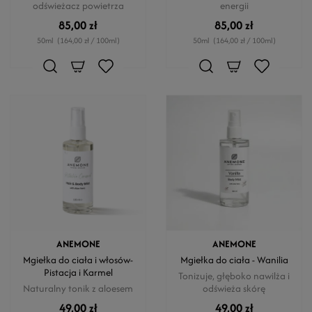
odświeżacz powietrza
energii
85,00 zł
85,00 zł
50ml
(164,00 zł / 100ml)
50ml
(164,00 zł / 100ml)
ANEMONE
ANEMONE
Mgiełka do ciała i włosów-
Mgiełka do ciała - Wanilia
Pistacja i Karmel
Tonizuje, głęboko nawilża i
Naturalny tonik z aloesem
odświeża skórę
49,00 zł
49,00 zł