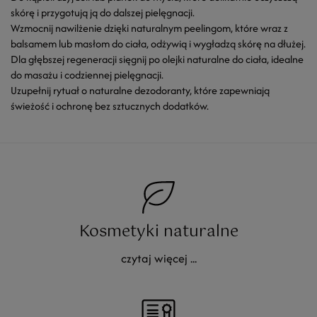
skórę i przygotują ją do dalszej pielęgnacji.
Wzmocnij nawilżenie dzięki
naturalnym peelingom
, które wraz z
balsamem lub masłom do ciała
, odżywią i wygładzą skórę na dłużej.
Dla głębszej regeneracji sięgnij po
olejki naturalne do ciała
, idealne
do masażu i codziennej pielęgnacji.
Uzupełnij rytuał o
naturalne dezodoranty
, które zapewniają
świeżość i ochronę bez sztucznych dodatków.
Kosmetyki naturalne
czytaj więcej ...