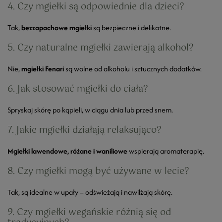
4. Czy mgiełki są odpowiednie dla dzieci?
Tak,
bezzapachowe mgiełki
są bezpieczne i delikatne.
5. Czy naturalne mgiełki zawierają alkohol?
Nie,
mgiełki Fenari
są wolne od alkoholu i sztucznych dodatków.
6. Jak stosować mgiełki do ciała?
Spryskaj skórę po kąpieli, w ciągu dnia lub przed snem.
7. Jakie mgiełki działają relaksująco?
Mgiełki lawendowe, różane i waniliowe
wspierają aromaterapię.
8. Czy mgiełki mogą być używane w lecie?
Tak, są idealne w upały – odświeżają i nawilżają skórę.
9. Czy mgiełki wegańskie różnią się od