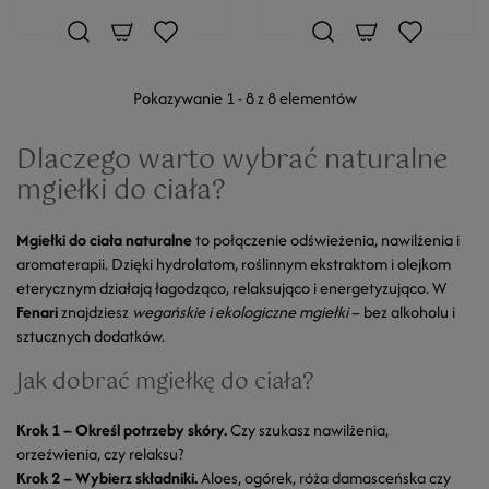
Pokazywanie 1 - 8 z 8 elementów
Dlaczego warto wybrać naturalne
mgiełki do ciała?
Mgiełki do ciała naturalne
to połączenie odświeżenia, nawilżenia i
aromaterapii. Dzięki hydrolatom, roślinnym ekstraktom i olejkom
eterycznym działają łagodząco, relaksująco i energetyzująco. W
Fenari
znajdziesz
wegańskie i ekologiczne mgiełki
– bez alkoholu i
sztucznych dodatków.
Jak dobrać mgiełkę do ciała?
Krok 1 – Określ potrzeby skóry.
Czy szukasz nawilżenia,
orzeźwienia, czy relaksu?
Krok 2 – Wybierz składniki.
Aloes, ogórek, róża damasceńska czy