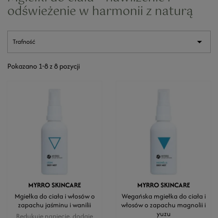
odświeżenie w harmonii z naturą

Trafność
Pokazano 1-8 z 8 pozycji
MYRRO SKINCARE
MYRRO SKINCARE
Mgiełka do ciała i włosów o
Wegańska mgiełka do ciała i
zapachu jaśminu i wanilii
włosów o zapachu magnolii i
yuzu
Redukuje napięcie, dodaje