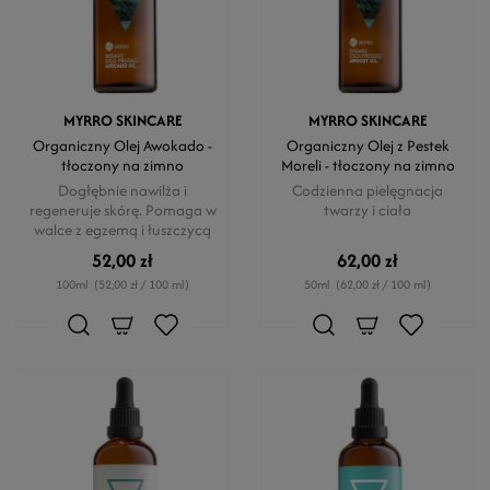
MYRRO SKINCARE
MYRRO SKINCARE
Organiczny Olej Awokado -
Organiczny Olej z Pestek
tłoczony na zimno
Moreli - tłoczony na zimno
Dogłębnie nawilża i
Codzienna pielęgnacja
regeneruje skórę. Pomaga w
twarzy i ciała
walce z egzemą i łuszczycą
52,00 zł
62,00 zł
100ml
(52,00 zł / 100 ml)
50ml
(62,00 zł / 100 ml)