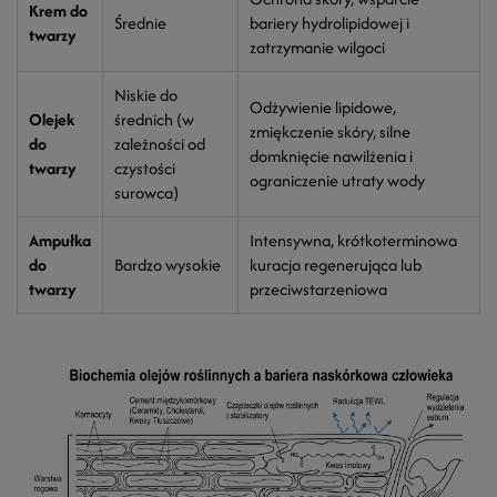
Krem do
Średnie
bariery hydrolipidowej i
twarzy
zatrzymanie wilgoci
Niskie do
Odżywienie lipidowe,
Olejek
średnich (w
zmiękczenie skóry, silne
do
zależności od
domknięcie nawilżenia i
twarzy
czystości
ograniczenie utraty wody
surowca)
Ampułka
Intensywna, krótkoterminowa
do
Bardzo wysokie
kuracja regenerująca lub
twarzy
przeciwstarzeniowa