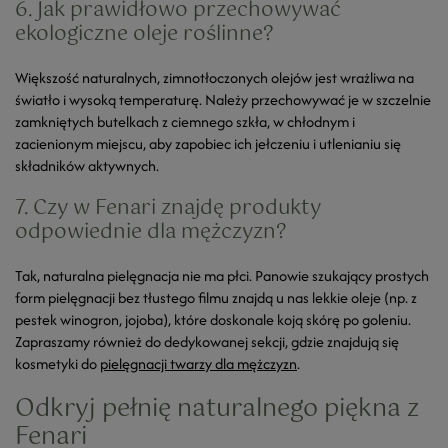
6. Jak prawidłowo przechowywać
ekologiczne oleje roślinne?
Większość naturalnych, zimnotłoczonych olejów jest wrażliwa na
światło i wysoką temperaturę. Należy przechowywać je w szczelnie
zamkniętych butelkach z ciemnego szkła, w chłodnym i
zacienionym miejscu, aby zapobiec ich jełczeniu i utlenianiu się
składników aktywnych.
7. Czy w Fenari znajdę produkty
odpowiednie dla mężczyzn?
Tak, naturalna pielęgnacja nie ma płci. Panowie szukający prostych
form pielęgnacji bez tłustego filmu znajdą u nas lekkie oleje (np. z
pestek winogron, jojoba), które doskonale koją skórę po goleniu.
Zapraszamy również do dedykowanej sekcji, gdzie znajdują się
kosmetyki do
pielęgnacji twarzy dla mężczyzn
.
Odkryj pełnię naturalnego piękna z
Fenari