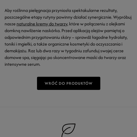
Aby roślinna pielęgnacja przyniosła spektakularne rezultaty,
poszczególne etapy rutyny powinny działać synergicznie. Wypróbuj
nasze
naturalne kremy do twarzy
, które w połączeniu z
olejkami
domkną nawilżenie naskórka. Przed aplikacją olejów pamiętaj o
odpowiednim przygotowaniu skóry – sprawdź
łagodne hydrolaty,
toniki i mgiełki
, a także organiczne
kosmetyki do oczyszczania i
demakijażu
. Raz lub dwa razy w tygodniu zafunduj swojej cerze
domowe spa, sięgając po skoncentrowane
maski do twarzy
oraz
intensywne serum
.
WRÓĆ DO PRODUKTÓW