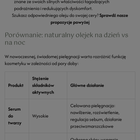
znane ze swoich silnych właściwości łagodzących
podrażnienia i redukujących dyskomfort.
Szukasz odpowiedniego oleju do swojej cery?
Sprawdź nasze
propozycje powyżej
Porównanie: naturalny olejek na dzień vs
na noc
W nowoczesnej, świadomej pielęgnacji warto rozróżnić funkcję
kosmetyku w zależności od pory doby:
Stężenie
Produkt
składników
Główne działanie
aktywnych
Celowana pielęgnacja:
Serum
nawilżenie, rozświetlenie,
do
Wysokie
regulacja sebum, działanie
twarzy
przeciwzmarszczkowe
Ochrona skóry, wsparcie