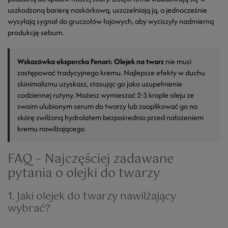
uszkodzoną barierę naskórkową, uszczelniają ją, a jednocześnie
wysyłają sygnał do gruczołów łojowych, aby wyciszyły nadmierną
produkcję sebum.
Wskazówka ekspercka Fenari:
Olejek na twarz
nie musi
zastępować tradycyjnego kremu. Najlepsze efekty w duchu
skinimalizmu uzyskasz, stosując go jako uzupełnienie
codziennej rutyny. Możesz wymieszać 2-3 krople oleju ze
swoim ulubionym serum do twarzy lub zaaplikować go na
skórę zwilżoną hydrolatem bezpośrednio przed nałożeniem
kremu nawilżającego.
FAQ – Najczęściej zadawane
pytania o olejki do twarzy
1. Jaki olejek do twarzy nawilżający
wybrać?