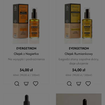
EVERGETIKON
EVERGETIKON
Olejek z Nagietka
Olejek Rumiankowy
Na wysypki i podrażnienia
Łagodzi stany zapalne skóry,
daje ukojenie
54,00 zł
54,00 zł
60ml
(90,00 zł / 100ml)
60ml
(90,00 zł / 100ml)