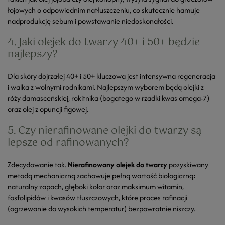
łojowych o odpowiednim natłuszczeniu, co skutecznie hamuje
nadprodukcję sebum i powstawanie niedoskonałości.
4. Jaki olejek do twarzy 40+ i 50+ będzie
najlepszy?
Dla skóry dojrzałej 40+ i 50+ kluczowa jest intensywna regeneracja
i walka z wolnymi rodnikami. Najlepszym wyborem będą olejki z
róży damasceńskiej, rokitnika (bogatego w rzadki kwas omega-7)
oraz olej z opuncji figowej.
5. Czy nierafinowane olejki do twarzy są
lepsze od rafinowanych?
Zdecydowanie tak.
Nierafinowany olejek do twarzy
pozyskiwany
metodą mechaniczną zachowuje pełną wartość biologiczną:
naturalny zapach, głęboki kolor oraz maksimum witamin,
fosfolipidów i kwasów tłuszczowych, które proces rafinacji
(ogrzewanie do wysokich temperatur) bezpowrotnie niszczy.