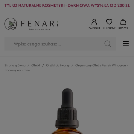
TYLKO NATURALNE KOSMETYKI - DARMOWA WYSYŁKA OD 200 ZŁ
ZALOGUJ
ULUBIONE
KOSZYK
Strona główna
Olejki
Olejki do twarzy
Organiczny Olej z Pestek Winogron -
tłoczony na zimno