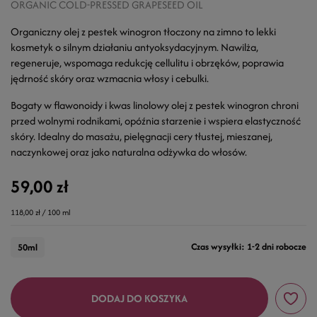
ORGANIC COLD-PRESSED GRAPESEED OIL
Organiczny olej z pestek winogron tłoczony na zimno to lekki
kosmetyk o silnym działaniu antyoksydacyjnym. Nawilża,
regeneruje, wspomaga redukcję cellulitu i obrzęków, poprawia
jędrność skóry oraz wzmacnia włosy i cebulki.
Bogaty w flawonoidy i kwas linolowy olej z pestek winogron chroni
przed wolnymi rodnikami, opóźnia starzenie i wspiera elastyczność
skóry. Idealny do masażu, pielęgnacji cery tłustej, mieszanej,
naczynkowej oraz jako naturalna odżywka do włosów.
59,00 zł
118,00 zł / 100 ml
Czas wysyłki: 1-2 dni robocze
50ml
DODAJ DO KOSZYKA