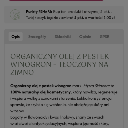
Punkty FENARI:
Kup ten produkt i otrzymaj
5
pkt. .
Twój koszyk będzie zawierał
5
pkt.
o wartości
1,00 zł
Opis
Szczegóły
Składniki
Opinie
GPSR
ORGANICZNY OLEJ Z PESTEK
WINOGRON – TŁOCZONY NA
ZIMNO
Organiczny olej z pestek winogron
marki
Myrro Skincare
to
100% naturalny olej kosmetyczny
, który nawilża, regeneruje
i wspiera walkę z oznakami starzenia. Lekka konsystencja
sprawia, że szybko się wchłania, nie obciążając skóry ani
włosów.
Bogaty w flawonoidy i kwas linolowy, znany ze swoich
właściwości antyoksydacyjnych, wspiera jędrność skóry,