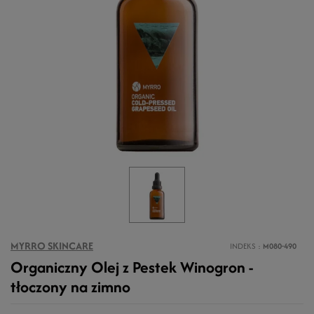
MYRRO SKINCARE
INDEKS
M080-490
Organiczny Olej z Pestek Winogron -
tłoczony na zimno