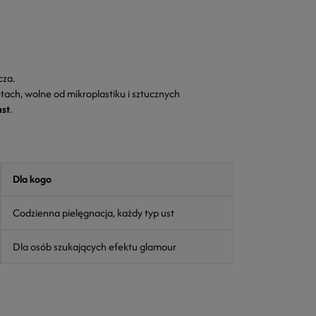
cza.
tach, wolne od mikroplastiku i sztucznych
ust
.
Dla kogo
Codzienna pielęgnacja, każdy typ ust
Dla osób szukających efektu glamour