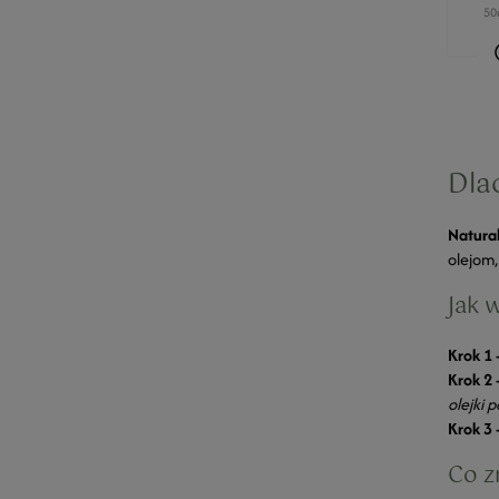
50
Dla
Natural
olejom,
Jak 
Krok 1 
Krok 2 
olejki 
Krok 3 
Co z