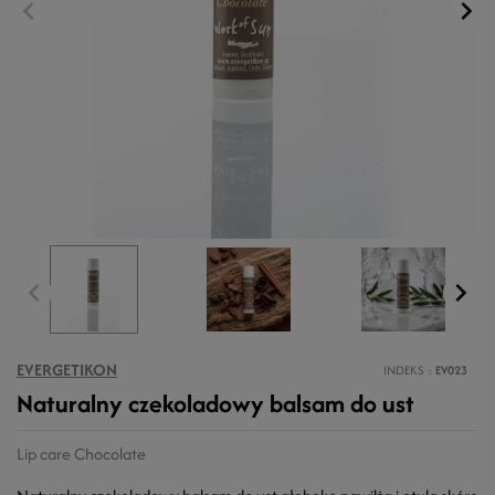
EVERGETIKON
INDEKS
EV023
Naturalny czekoladowy balsam do ust
Lip care Chocolate