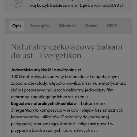
Twój koszyk będzie zawierał
1
pkt.
o wartości
0,20 zł
Opis
Szczegóły
Składniki
Opinie
GPSR
Naturalny czekoladowy balsam
do ust - Evergetikon
Jedwabista miękkość i nawilżenie ust
100% naturalny, bezbarwny balsam do ust o apetycznym
zapachu czekolady. Głęboko nawilża, utrzymuje elastyczność
skóry i pozostawia na ustach delikatny, jedwabisty film
ochronny, zapobiegając ich przesuszeniu.
Bogactwo naturalnych składników
– balsam marki
Evergetikon
to kompozycja wosków i olejów bez sztucznych
konserwantów i silikonów. Doskonały do codziennej
pielęgnacji, zapewniający komfort i miękkość nawet w
przypadku bardzo suchych lub wrażliwych ust.