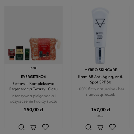
PAKIET
MYRRO SKINCARE
EVERGETIKON
Krem BB Anti-Aging, Anti-
Spot SPF 30
Zestaw – Kompleksowa
Regeneracja Twarzy i Oczu
100% filtry naturalne - bez
nanocząsteczek
intensywna pielęgnacja i
oczyszczenie twarzy i oczu
250,00 zł
147,00 zł
50ml