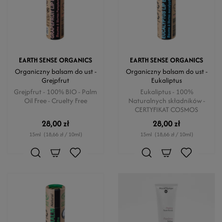
EARTH SENSE ORGANICS
EARTH SENSE ORGANICS
Organiczny balsam do ust -
Organiczny balsam do ust -
Grejpfrut
Eukaliptus
Grejpfrut - 100% BIO - Palm
Eukaliptus - 100%
Oil Free - Cruelty Free
Naturalnych składników -
CERTYFIKAT COSMOS
28,00 zł
28,00 zł
15ml
(18,66 zł / 10ml)
15ml
(18,66 zł / 10ml)