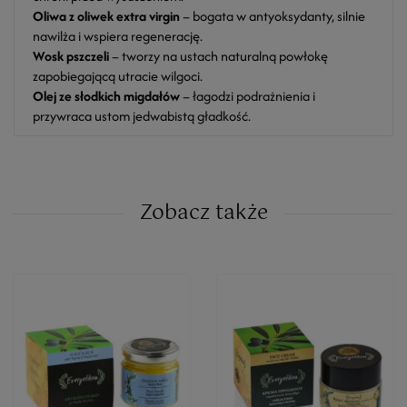
Oliwa z oliwek extra virgin
– bogata w antyoksydanty, silnie
nawilża i wspiera regenerację.
Wosk pszczeli
– tworzy na ustach naturalną powłokę
zapobiegającą utracie wilgoci.
Olej ze słodkich migdałów
– łagodzi podrażnienia i
przywraca ustom jedwabistą gładkość.
Zobacz także