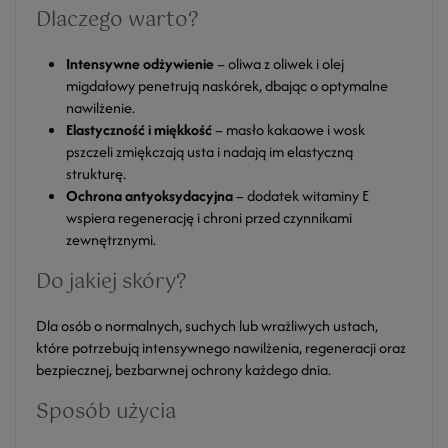
Dlaczego warto?
Intensywne odżywienie
– oliwa z oliwek i olej
migdałowy penetrują naskórek, dbając o optymalne
nawilżenie.
Elastyczność i miękkość
– masło kakaowe i wosk
pszczeli zmiękczają usta i nadają im elastyczną
strukturę.
Ochrona antyoksydacyjna
– dodatek witaminy E
wspiera regenerację i chroni przed czynnikami
zewnętrznymi.
Do jakiej skóry?
Dla osób o normalnych, suchych lub wrażliwych ustach,
które potrzebują intensywnego nawilżenia, regeneracji oraz
bezpiecznej, bezbarwnej ochrony każdego dnia.
Sposób użycia