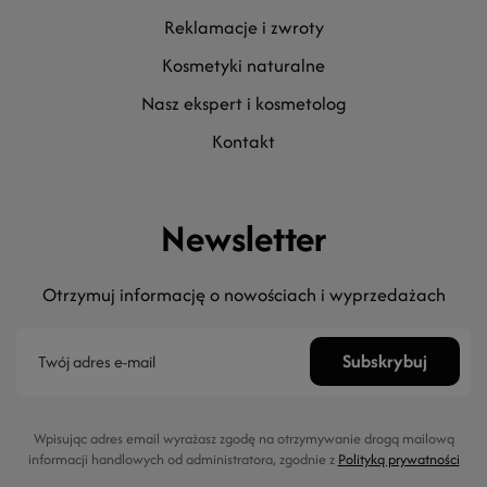
reklamacje i zwroty
kosmetyki naturalne
nasz ekspert i kosmetolog
kontakt
Newsletter
Otrzymuj informację o nowościach i wyprzedażach
Wpisując adres email wyrażasz zgodę na otrzymywanie drogą mailową
informacji handlowych od administratora, zgodnie z
Polityką prywatności