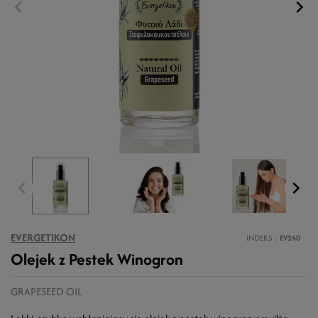
EVERGETIKON
INDEKS
EV240
Olejek z Pestek Winogron
GRAPESEED OIL