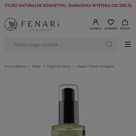
TYLKO NATURALNE KOSMETYKI - DARMOWA WYSYŁKA OD 200 ZŁ
ZALOGUJ
ULUBIONE
KOSZYK
Strona główna
Olejki
Olejki do twarzy
Olejek z Pestek Winogron