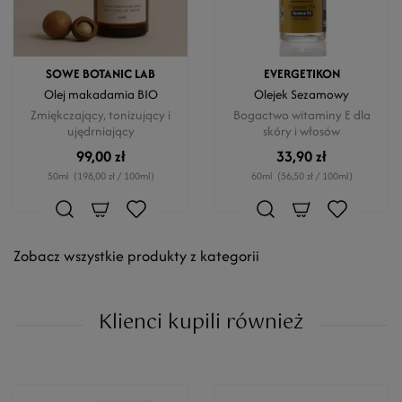
SOWE BOTANIC LAB
EVERGETIKON
Olej makadamia BIO
Olejek Sezamowy
Zmiękczający, tonizujący i
Bogactwo witaminy E dla
ujędrniający
skóry i włosów
99,00 zł
33,90 zł
50ml
(198,00 zł / 100ml)
60ml
(56,50 zł / 100ml)
Zobacz wszystkie produkty z kategorii
Klienci kupili również