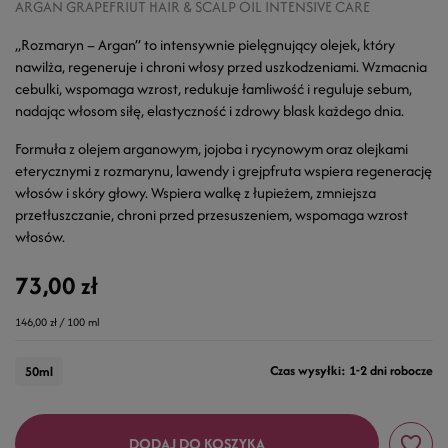
ARGAN GRAPEFRIUT HAIR & SCALP OIL INTENSIVE CARE
„Rozmaryn – Argan” to intensywnie pielęgnujący olejek, który
nawilża, regeneruje i chroni włosy przed uszkodzeniami. Wzmacnia
cebulki, wspomaga wzrost, redukuje łamliwość i reguluje sebum,
nadając włosom siłę, elastyczność i zdrowy blask każdego dnia.
Formuła z olejem arganowym, jojoba i rycynowym oraz olejkami
eterycznymi z rozmarynu, lawendy i grejpfruta wspiera regenerację
włosów i skóry głowy. Wspiera walkę z łupieżem, zmniejsza
przetłuszczanie, chroni przed przesuszeniem, wspomaga wzrost
włosów.
73,00 zł
146,00 zł / 100 ml
Czas wysyłki: 1-2 dni robocze
50ml
DODAJ DO KOSZYKA