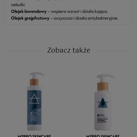
cebulki.
Olejek lawendowy
– wspiera wzrost i działa kojąco.
Olejek grejpfrutowy
– oczyszcza i działa antybakteryjnie.
Zobacz także
MYRRO SKINCARE
MYRRO SKINCARE