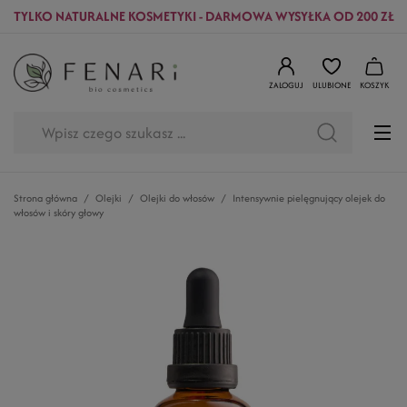
TYLKO NATURALNE KOSMETYKI - DARMOWA WYSYŁKA OD 200 ZŁ
ZALOGUJ
ULUBIONE
KOSZYK
Strona główna
Olejki
Olejki do włosów
Intensywnie pielęgnujący olejek do
włosów i skóry głowy