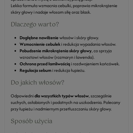
Lekka formuła wzmacnia cebulki, poprawia mikrokrążenie
skóry głowy i nadaje włosom siłę oraz blask.
Dlaczego warto?
Dogłębne nawilżenie
włosów i skóry głowy.
Wzmocnienie cebulek
i redukcja wypadania włosów.
Pobudzenie mikrokrążenia skóry głowy
, co sprzyja
wzrostowi włosów (rozmaryn i lawenda).
Ochrona przed łamliwością
i rozdwojeniem końcówek.
Regulacja sebum
i redukcja łupieżu.
Do jakich włosów?
Odpowiedni
dla wszystkich typów włosów
, szczególnie
suchych, osłabionych i podatnych na uszkodzenia. Polecany
przy łupieżu i nadmiernym przetłuszczaniu skóry głowy.
Sposób użycia