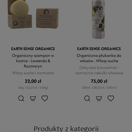
EARTH SENSE ORGANICS
EARTH SENSE ORGANICS
Organiczny szampon w
Organiczna płukanka do
kostce - Lawenda &
włosów - Włosy suche
Rozmaryn
Odżywka koncentrat -
Włosy suche i normalne
wzmacnia cebulki włosowe
32,00 zł
75,00 zł
60g
(53,33 zł / 100g)
200ml
(38,10 zł / 100ml)
Produkty z kategorii