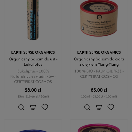
EARTH SENSE ORGANICS
EARTH SENSE ORGANICS
Organiczny balsam do ust -
Organiczny balsam do ciała
Eukaliptus
z olejkiem Ylang-Ylang
Eukaliptus - 100%
100 % BIO - PALM OIL FREE -
Naturalnych składników -
CERTYFIKAT COSMOS
CERTYFIKAT COSMOS
28,00 zł
85,00 zł
15ml
(18,66 zł / 10ml)
100ml
(85,00 zł / 100 ml)