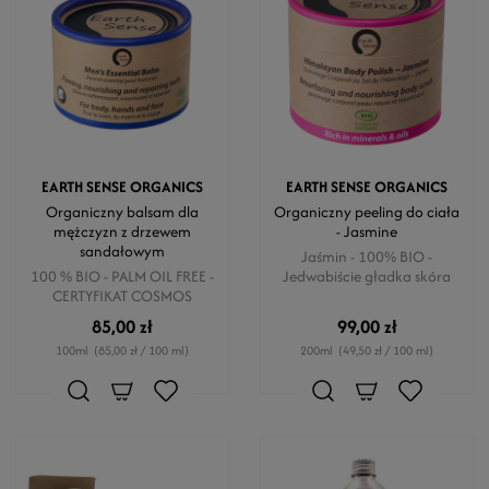
EARTH SENSE ORGANICS
EARTH SENSE ORGANICS
Organiczny balsam dla
Organiczny peeling do ciała
mężczyzn z drzewem
- Jasmine
sandałowym
Jaśmin - 100% BIO -
100 % BIO - PALM OIL FREE -
Jedwabiście gładka skóra
CERTYFIKAT COSMOS
85,00 zł
99,00 zł
100ml
(85,00 zł / 100 ml)
200ml
(49,50 zł / 100 ml)