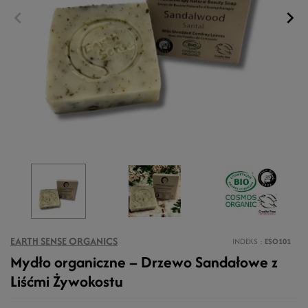
EARTH SENSE ORGANICS
INDEKS
ESO101
Mydło organiczne – Drzewo Sandałowe z
Liśćmi Żywokostu