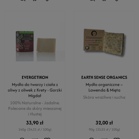
EVERGETIKON
EARTH SENSE ORGANICS
Mydło do twarzy i ciała z
Mydło organiczne –
oliwy z oliwek z Krety - Gorzki
Lawenda & Mięta
Migdał
Skóra wrażliwa i sucha
100% Naturalne - Jadalne.
Polecane do skóry mieszanej
i tłustej
33,90 zł
32,00 zł
140g
(24,21 zł / 100g)
90g
(35,55 zł / 100g)