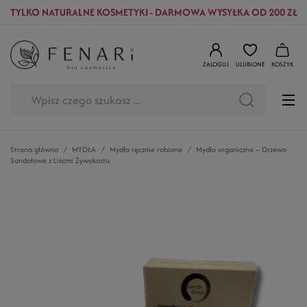
TYLKO NATURALNE KOSMETYKI - DARMOWA WYSYŁKA OD 200 ZŁ
ZALOGUJ
ULUBIONE
KOSZYK
Strona główna
MYDŁA
Mydła ręcznie robione
Mydło organiczne – Drzewo
Sandałowe z Liśćmi Żywokostu