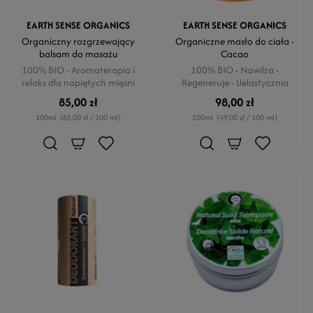
EARTH SENSE ORGANICS
EARTH SENSE ORGANICS
Organiczny rozgrzewający
Organiczne masło do ciała -
balsam do masażu
Cacao
100% BIO - Aromaterapia i
100% BIO - Nawilża -
relaks dla napiętych mięśni
Regeneruje - Uelastycznia
85,00 zł
98,00 zł
100ml
(85,00 zł / 100 ml)
200ml
(49,00 zł / 100 ml)