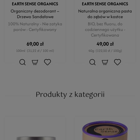
EARTH SENSE ORGANICS
EARTH SENSE ORGANICS
Organiczny dezodorant –
Naturalna organiczna pasta
Drzewo Sandałowe
do zębów w kostce
100% Naturalny - Nie zatyka
BIO, bez fluoru, do
porów - Certyfikowany
codziennego użytku -
Certyfikowana
69,00 zł
49,00 zł
100ml
(31,22 zł / 100 ml)
40g
(122,50 zł / 100g)
Produkty z kategorii