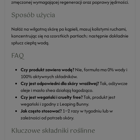
zmęczonej wymagającej regeneracji oraz poprawy jędrności.
Sposób użycia
Nałóż na wilgotną skórę po kąpieli, masuj kolistymi ruchami,
koncentrując się na szorstkich partiach; następnie dokładnie
spłucz ciepłą wodą.
FAQ
Czy produkt zawiera wodę?
Nie, formuła ma 0% wody i
100% aktywnych składników.
Czy jest odpowiedni dla skóry wrażliwej?
Tak, odżywcze
oleje i masło shea działają łagodząco.
Czy jest wegański i cruelty free?
Tak, produkt jest
wegański i zgodny z Leaping Bunny.
Jak często stosować?
1–2 razy w tygodniu lub w
zależności od potrzeb skóry.
Kluczowe składniki roślinne