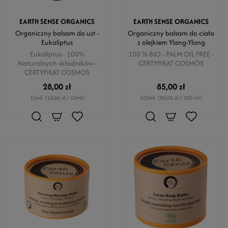
EARTH SENSE ORGANICS
EARTH SENSE ORGANICS
Organiczny balsam do ust -
Organiczny balsam do ciała
Eukaliptus
z olejkiem Ylang-Ylang
Eukaliptus - 100%
100 % BIO - PALM OIL FREE -
Naturalnych składników -
CERTYFIKAT COSMOS
CERTYFIKAT COSMOS
28,00 zł
85,00 zł
15ml
(18,66 zł / 10ml)
100ml
(85,00 zł / 100 ml)