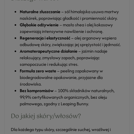
Naturalne złuszczanie
– sól himalajska usuwa martwy
naskórek, poprawiając gładkość i promienność skóry.
Głębokie odżywienie
– masło shea i olej kokosowy
zapewniają intensywne nawilżenie i ochronę.
Regeneracja i elastyczność
– olej arganowy wspiera
odbudowę skóry, zwiększając jej sprężystość i jędrność.
Aromaterapeutyczne działanie
– jaśmin nadaje
relaksujący, zmysłowy zapach, poprawiając
samopoczucie i redukując stres.
Formuła zero waste
– peeling zapakowany w
biodegradowalne opakowanie, przyjazne dla
środowiska.
Bez kompromisów
– 100% składników naturalnych,
99,9% certyfikowanych organicznych, bez oleju
palmowego, zgodny z Leaping Bunny.
Do jakiej skóry/włosów?
Dla każdego typu skóry, szczególnie suchej, wrażliwej i