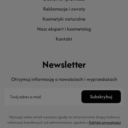
reklamacje i zwroty
kosmetyki naturalne
nasz ekspert i kosmetolog
kontakt
Newsletter
Otrzymuj informację o nowościach i wyprzedażach
Wpisując adres email wyrażasz zgodę na otrzymywanie drogą mailową
informacji handlowych od administratora, zgodnie z
Polityką prywatności