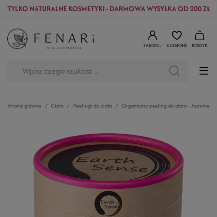
TYLKO NATURALNE KOSMETYKI - DARMOWA WYSYŁKA OD 200 ZŁ
ZALOGUJ
ULUBIONE
KOSZYK
Strona główna
Ciało
Peelingi do ciała
Organiczny peeling do ciała - Jasmine