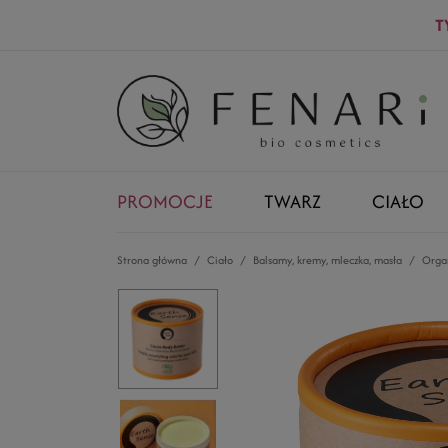
T
PROMOCJE
TWARZ
CIAŁO
Strona główna
Ciało
Balsamy, kremy, mleczka, masła
Organ