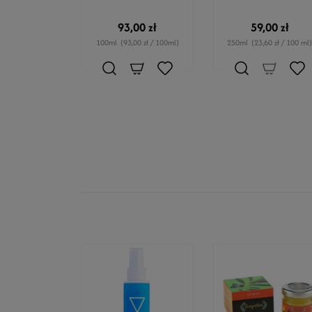
93,00 zł
59,00 zł
100ml
(93,00 zł / 100ml)
250ml
(23,60 zł / 100 ml)