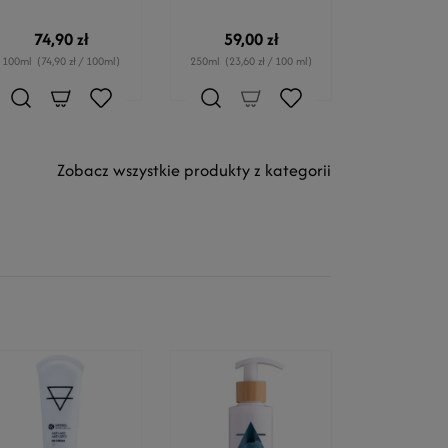
74,90 zł
59,00 zł
100ml
(74,90 zł / 100ml)
250ml
(23,60 zł / 100 ml)
Zobacz wszystkie produkty z kategorii