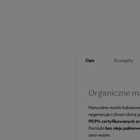
Opis
Szczegóły
Organiczne ma
Naturalne masło kakaowe z
regeneruje i chroni skórę
99,9% certyfikowanych o
Formuła
bez oleju palmow
zero waste.