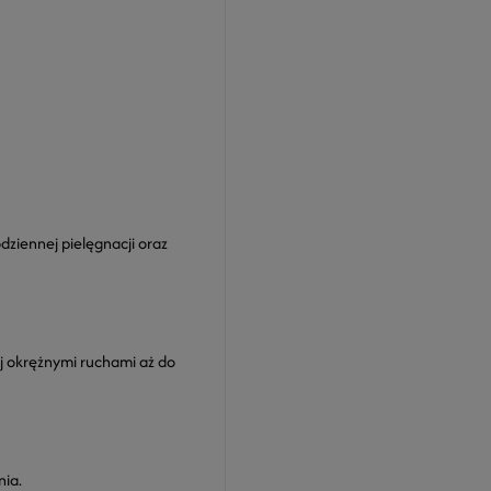
dziennej pielęgnacji oraz
uj okrężnymi ruchami aż do
nia.