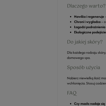
Dlaczego warto?
Nawilża i regeneruje
–
Chroni i wygładza
– o
Łagodzi podrażnienia
Ekologiczne podejście
Do jakiej skóry?
Dla każdego rodzaju skóry,
domowego spa.
Sposób użycia
Nabierz niewielką ilość ma
wchłonięcia. Stosuj codzien
FAQ
Czy masło nadaje się 