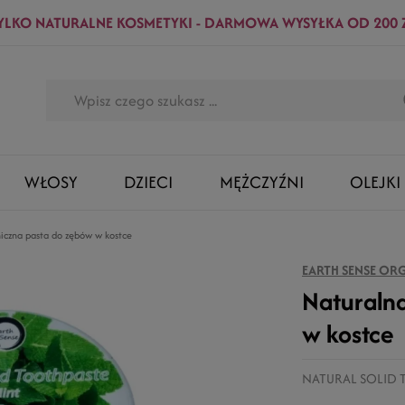
YLKO NATURALNE KOSMETYKI - DARMOWA WYSYŁKA OD 200 
WŁOSY
DZIECI
MĘŻCZYŹNI
OLEJKI
iczna pasta do zębów w kostce
EARTH SENSE OR
Naturalna
w kostce
NATURAL SOLID 