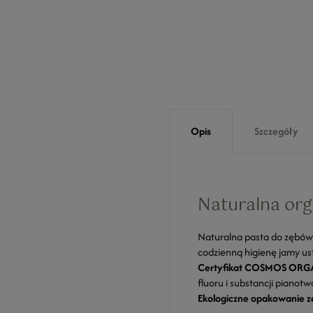
Opis
Szczegóły
Naturalna org
Naturalna pasta do zębów
codzienną higienę jamy ust
Certyfikat COSMOS ORG
fluoru i substancji pianot
Ekologiczne opakowanie z