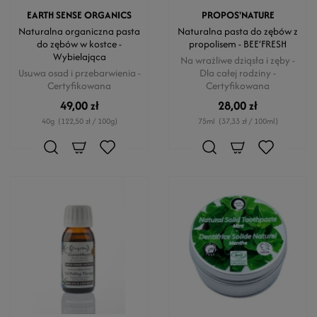
EARTH SENSE ORGANICS
PROPOS'NATURE
Naturalna organiczna pasta
Naturalna pasta do zębów z
do zębów w kostce -
propolisem - BEE’FRESH
Wybielająca
Na wrażliwe dziąsła i zęby -
Usuwa osad i przebarwienia -
Dla całej rodziny -
Certyfikowana
Certyfikowana
49,00 zł
28,00 zł
40g
(122,50 zł / 100g)
75ml
(37,33 zł / 100ml)