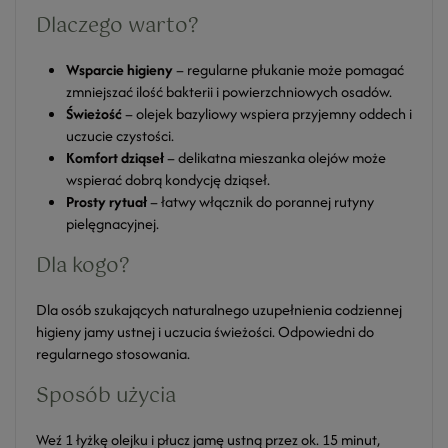
Dlaczego warto?
Wsparcie higieny
– regularne płukanie może pomagać
zmniejszać ilość bakterii i powierzchniowych osadów.
Świeżość
– olejek bazyliowy wspiera przyjemny oddech i
uczucie czystości.
Komfort dziąseł
– delikatna mieszanka olejów może
wspierać dobrą kondycję dziąseł.
Prosty rytuał
– łatwy włącznik do porannej rutyny
pielęgnacyjnej.
Dla kogo?
Dla osób szukających naturalnego uzupełnienia codziennej
higieny jamy ustnej i uczucia świeżości. Odpowiedni do
regularnego stosowania.
Sposób użycia
Weź 1 łyżkę olejku i płucz jamę ustną przez ok. 15 minut,