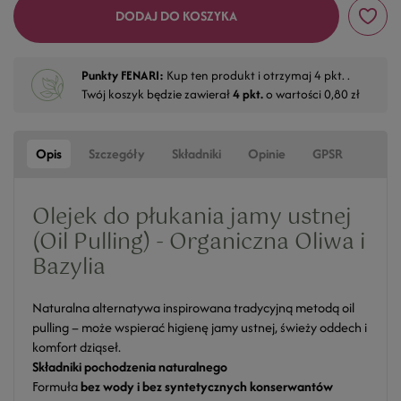
DODAJ DO KOSZYKA
Punkty FENARI:
Kup ten produkt i otrzymaj
4
pkt. .
Twój koszyk będzie zawierał
4
pkt.
o wartości
0,80 zł
Opis
Szczegóły
Składniki
Opinie
GPSR
Olejek do płukania jamy ustnej
(Oil Pulling) - Organiczna Oliwa i
Bazylia
Naturalna alternatywa inspirowana tradycyjną metodą oil
pulling – może wspierać higienę jamy ustnej, świeży oddech i
komfort dziąseł.
Składniki pochodzenia naturalnego
Formuła
bez wody i bez syntetycznych konserwantów