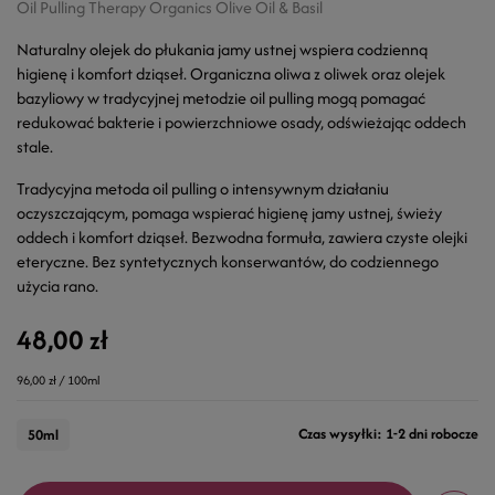
Oil Pulling Therapy Organics Olive Oil & Basil
Naturalny olejek do płukania jamy ustnej wspiera codzienną
higienę i komfort dziąseł. Organiczna oliwa z oliwek oraz olejek
bazyliowy w tradycyjnej metodzie oil pulling mogą pomagać
redukować bakterie i powierzchniowe osady, odświeżając oddech
stale.
Tradycyjna metoda oil pulling o intensywnym działaniu
oczyszczającym, pomaga wspierać higienę jamy ustnej, świeży
oddech i komfort dziąseł. Bezwodna formuła, zawiera czyste olejki
eteryczne. Bez syntetycznych konserwantów, do codziennego
użycia rano.
48,00 zł
96,00 zł / 100ml
Czas wysyłki: 1-2 dni robocze
50ml