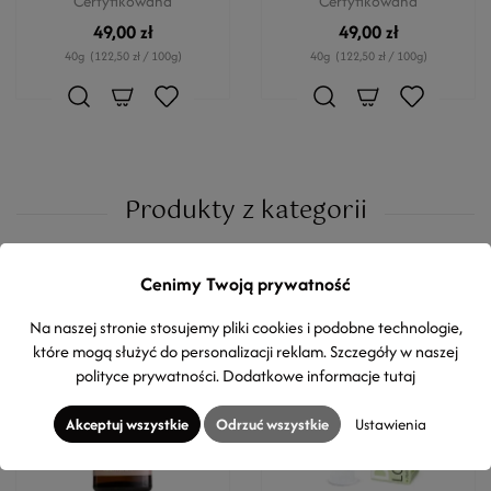
Certyfikowana
Certyfikowana
49,00 zł
49,00 zł
40g
(122,50 zł / 100g)
40g
(122,50 zł / 100g)
Produkty z kategorii
Cenimy Twoją prywatność
Na naszej stronie stosujemy pliki cookies i podobne technologie,
które mogą służyć do personalizacji reklam. Szczegóły w naszej
polityce prywatności
. Dodatkowe informacje
tutaj
Akceptuj wszystkie
Odrzuć wszystkie
Ustawienia