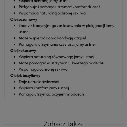
Wspiera ochronę jamy ustnej
Pielęgnuje i pomaga utrzymać komfort dziąseł,
Wspomaga naturalną ochronę szkliwa.
Olej sezamowy
Znany z tradycyjnego zastosowania w pielęgnacji jamy
ustnej
Może wspierać dobrą kondycję dziąseł
Pomaga w utrzymaniu czystości jamy ustnej
Olej kokosowy
Wspiera naturalną równowagę jamy ustnej
Może pomagać w utrzymaniu świeżego oddechu
Wspomaga ochronę szkliwa
Olejek bazyliowy
Daje uczucie świeżości
Wspiera komfort jamy ustnej
Pomaga utrzymać przyjemny oddech
Zobacz także