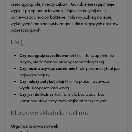
przeciągając olej między zębami. Gdy zbieleje i zgęstnieje,
wypluj i przepłucz usta wodą. Nigdy nie połykaj oleju,
ponieważ zawiera on bakterie i toksyny. Zabieg najlepiej
wykonywać rano na pusty żołądek dla najlepszych efektów
oczyszczających.
FAQ
Czy zastępuje szczotkowanie?
Nie – to uzupełnienie
rutyny, nie zamiennik higieny stomatologicznej.
Czy można używać codziennie?
Tak, poranny rytuał jest
najwygodniejszy.
Czy należy połykać olej?
Nie. Po płukaniu zawsze
wypluj i wypłucz usta wodą.
Czy jest delikatny?
Tak, formuła bez wody i bez
konserwantów, z czystymi olejkami eterycznymi.
Kluczowe składniki roślinne
Organiczna oliwa z oliwek