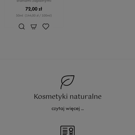
stanami zapalnymi
72,00 zł
50ml
(144,00 zł / 100ml)
Kosmetyki naturalne
czytaj więcej ...