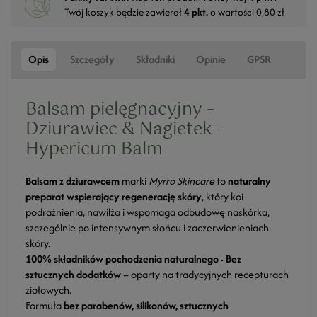
Twój koszyk będzie zawierał
4
pkt.
o wartości
0,80 zł
Opis
Szczegóły
Składniki
Opinie
GPSR
Balsam pielęgnacyjny –
Dziurawiec & Nagietek -
Hypericum Balm
Balsam z dziurawcem
marki
Myrro Skincare
to
naturalny
preparat wspierający regenerację skóry
, który koi
podrażnienia, nawilża i wspomaga odbudowę naskórka,
szczególnie po intensywnym słońcu i zaczerwienieniach
skóry.
100% składników pochodzenia naturalnego · Bez
sztucznych dodatków
– oparty na tradycyjnych recepturach
ziołowych.
Formuła
bez parabenów, silikonów, sztucznych