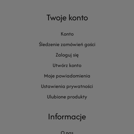
Twoje konto
konto
śledzenie zamówień gości
zaloguj się
utwórz konto
moje powiadomienia
ustawienia prywatności
ulubione produkty
Informacje
o nas