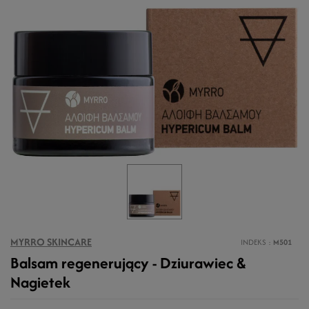
MYRRO SKINCARE
INDEKS
M501
Balsam regenerujący - Dziurawiec &
Nagietek