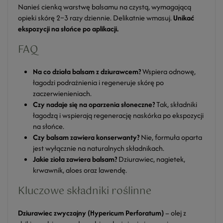
Nanieś cienką warstwę balsamu na czystą, wymagającą
opieki skórę 2–3 razy dziennie. Delikatnie wmasuj.
Unikać
ekspozycji na słońce po aplikacji.
FAQ
Na co działa balsam z dziurawcem?
Wspiera odnowę,
łagodzi podrażnienia i regeneruje skórę po
zaczerwienieniach.
Czy nadaje się na oparzenia słoneczne?
Tak, składniki
łagodzą i wspierają regenerację naskórka po ekspozycji
na słońce.
Czy balsam zawiera konserwanty?
Nie, formuła oparta
jest wyłącznie na naturalnych składnikach.
Jakie zioła zawiera balsam?
Dziurawiec, nagietek,
krwawnik, aloes oraz lawendę.
Kluczowe składniki roślinne
Dziurawiec zwyczajny (Hypericum Perforatum)
– olej z