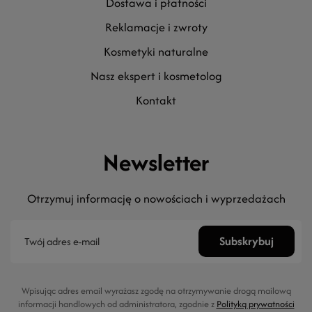
dostawa i płatności
reklamacje i zwroty
kosmetyki naturalne
nasz ekspert i kosmetolog
kontakt
Newsletter
Otrzymuj informację o nowościach i wyprzedażach
Wpisując adres email wyrażasz zgodę na otrzymywanie drogą mailową
informacji handlowych od administratora, zgodnie z
Polityką prywatności