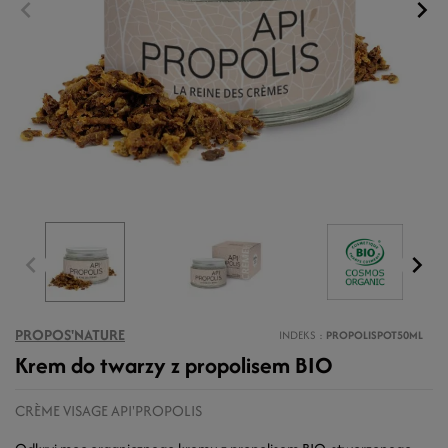
PROPOS'NATURE
INDEKS
PROPOLISPOT50ML
Krem do twarzy z propolisem BIO
CRÈME VISAGE API'PROPOLIS