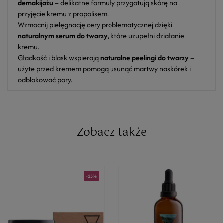
demakijażu
– delikatne formuły przygotują skórę na
przyjęcie kremu z propolisem.
Wzmocnij pielęgnację cery problematycznej dzięki
naturalnym serum do twarzy
, które uzupełni działanie
kremu.
Gładkość i blask wspierają
naturalne peelingi do twarzy
–
użyte przed kremem pomogą usunąć martwy naskórek i
odblokować pory.
Zobacz także
-15%