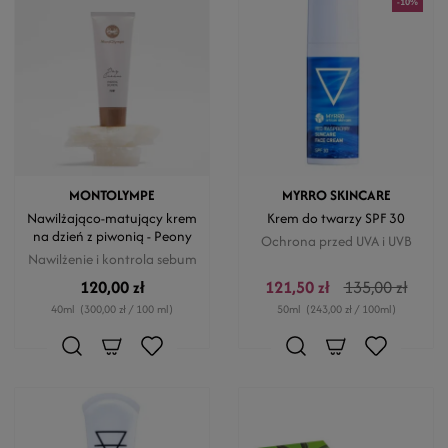
-10%
MONTOLYMPE
MYRRO SKINCARE
Nawilżająco-matujący krem
Krem do twarzy SPF 30
na dzień z piwonią - Peony
Ochrona przed UVA i UVB
Nawilżenie i kontrola sebum
120,00 zł
121,50 zł
135,00 zł
40ml
(300,00 zł / 100 ml)
50ml
(243,00 zł / 100ml)