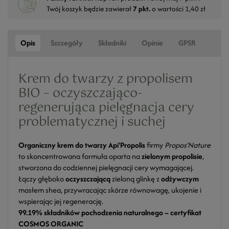
Twój koszyk będzie zawierał
7
pkt.
o wartości
1,40 zł
Opis
Szczegóły
Składniki
Opinie
GPSR
Krem do twarzy z propolisem
BIO – oczyszczająco-
regenerująca pielęgnacja cery
problematycznej i suchej
Organiczny krem do twarzy Api'Propolis
firmy
Propos'Nature
to skoncentrowana formuła oparta na
zielonym propolisie
,
stworzona do codziennej pielęgnacji cery wymagającej.
Łączy głęboko
oczyszczającą
zieloną glinkę z
odżywczym
masłem shea, przywracając skórze równowagę, ukojenie i
wspierając jej regenerację.
99.19% składników pochodzenia naturalnego – certyfikat
COSMOS ORGANIC