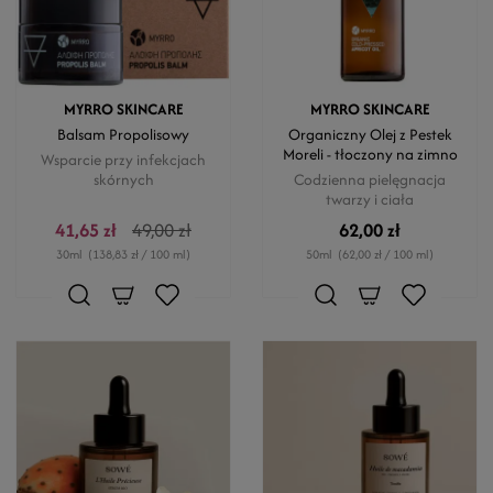
MYRRO SKINCARE
MYRRO SKINCARE
Balsam Propolisowy
Organiczny Olej z Pestek
Moreli - tłoczony na zimno
Wsparcie przy infekcjach
skórnych
Codzienna pielęgnacja
twarzy i ciała
41,65 zł
49,00 zł
62,00 zł
30ml
(138,83 zł / 100 ml)
50ml
(62,00 zł / 100 ml)