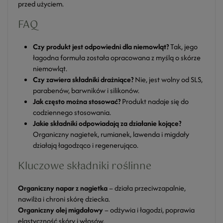
przed użyciem.
FAQ
Czy produkt jest odpowiedni dla niemowląt?
Tak, jego
łagodna formuła została opracowana z myślą o skórze
niemowląt.
Czy zawiera składniki drażniące?
Nie, jest wolny od SLS,
parabenów, barwników i silikonów.
Jak często można stosować?
Produkt nadaje się do
codziennego stosowania.
Jakie składniki odpowiadają za działanie kojące?
Organiczny nagietek, rumianek, lawenda i migdały
działają łagodząco i regenerująco.
Kluczowe składniki roślinne
Organiczny napar z nagietka
– działa przeciwzapalnie,
nawilża i chroni skórę dziecka.
Organiczny olej migdałowy
– odżywia i łagodzi, poprawia
elastyczność skóry i włosów.