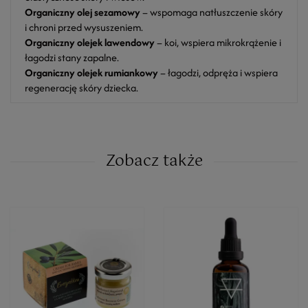
Organiczny olej sezamowy
– wspomaga natłuszczenie skóry
i chroni przed wysuszeniem.
Organiczny olejek lawendowy
– koi, wspiera mikrokrążenie i
łagodzi stany zapalne.
Organiczny olejek rumiankowy
– łagodzi, odpręża i wspiera
regenerację skóry dziecka.
Zobacz także