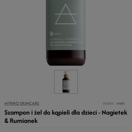
MYRRO SKINCARE
INDEKS
M603
Szampon i żel do kąpieli dla dzieci - Nagietek
& Rumianek