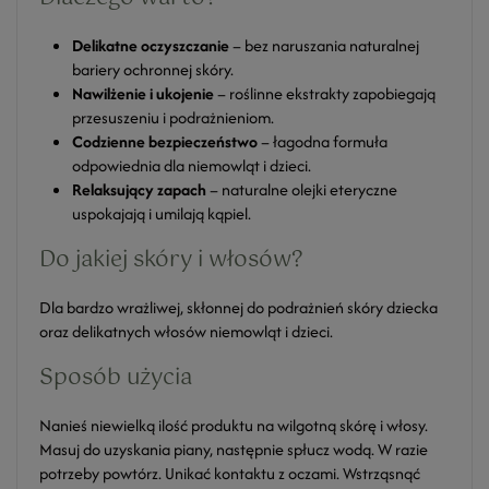
Delikatne oczyszczanie
– bez naruszania naturalnej
bariery ochronnej skóry.
Nawilżenie i ukojenie
– roślinne ekstrakty zapobiegają
przesuszeniu i podrażnieniom.
Codzienne bezpieczeństwo
– łagodna formuła
odpowiednia dla niemowląt i dzieci.
Relaksujący zapach
– naturalne olejki eteryczne
uspokajają i umilają kąpiel.
Do jakiej skóry i włosów?
Dla bardzo wrażliwej, skłonnej do podrażnień skóry dziecka
oraz delikatnych włosów niemowląt i dzieci.
Sposób użycia
Nanieś niewielką ilość produktu na wilgotną skórę i włosy.
Masuj do uzyskania piany, następnie spłucz wodą. W razie
potrzeby powtórz. Unikać kontaktu z oczami. Wstrząsnąć