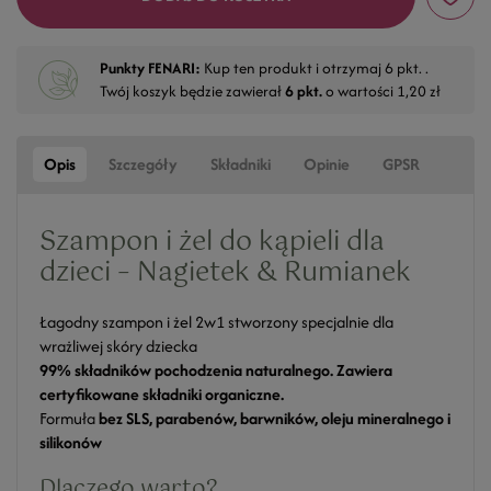
Punkty FENARI:
Kup ten produkt i otrzymaj
6
pkt. .
Twój koszyk będzie zawierał
6
pkt.
o wartości
1,20 zł
Opis
Szczegóły
Składniki
Opinie
GPSR
Szampon i żel do kąpieli dla
dzieci – Nagietek & Rumianek
Łagodny szampon i żel 2w1 stworzony specjalnie dla
wrażliwej skóry dziecka
99% składników pochodzenia naturalnego. Zawiera
certyfikowane składniki organiczne.
Formuła
bez SLS, parabenów, barwników, oleju mineralnego i
silikonów
Dlaczego warto?