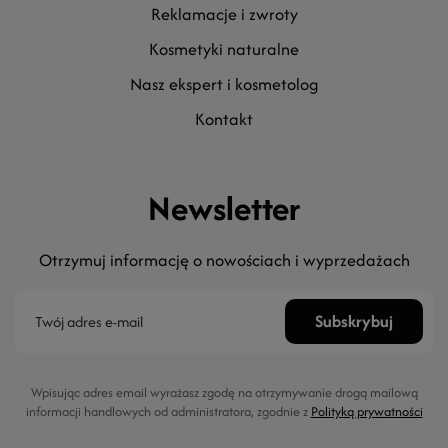
reklamacje i zwroty
kosmetyki naturalne
nasz ekspert i kosmetolog
kontakt
Newsletter
Otrzymuj informację o nowościach i wyprzedażach
Wpisując adres email wyrażasz zgodę na otrzymywanie drogą mailową
informacji handlowych od administratora, zgodnie z
Polityką prywatności