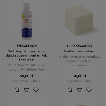
EVERGETIKON
SIRRA ORGANICS
Delikatny żel do mycia dla
Mydło z oliwą z oliwek
dzieci z owsem i wanilią - Kids
Mydło nie zawiera dodatków
Body Wash
zapachowych ani
CERTYFIKAT COSMOS - Bez
barwników
siarczanów (Sulfate-Free)
50,00 zł
30,00 zł
150ml
(33,00 zł / 100ml)
160g
(18,75 zł / 100g)