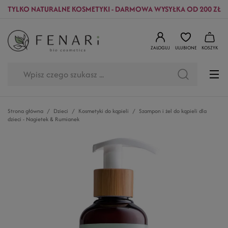
TYLKO NATURALNE KOSMETYKI - DARMOWA WYSYŁKA OD 200 ZŁ
ZALOGUJ
ULUBIONE
KOSZYK
Strona główna
Dzieci
Kosmetyki do kąpieli
Szampon i żel do kąpieli dla
dzieci - Nagietek & Rumianek