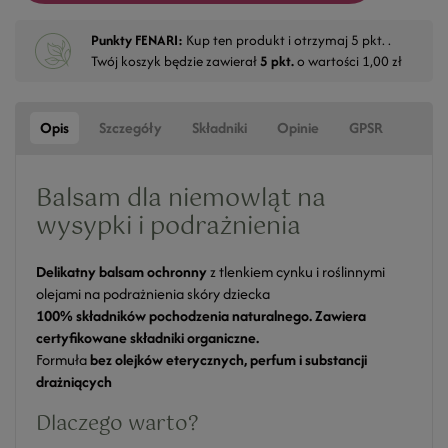
Punkty FENARI:
Kup ten produkt i otrzymaj
5
pkt. .
Twój koszyk będzie zawierał
5
pkt.
o wartości
1,00 zł
Opis
Szczegóły
Składniki
Opinie
GPSR
Balsam dla niemowląt na
wysypki i podrażnienia
Delikatny balsam ochronny
z tlenkiem cynku i roślinnymi
olejami na podrażnienia skóry dziecka
100% składników pochodzenia naturalnego. Zawiera
certyfikowane składniki organiczne.
Formuła
bez olejków eterycznych, perfum i substancji
drażniących
Dlaczego warto?