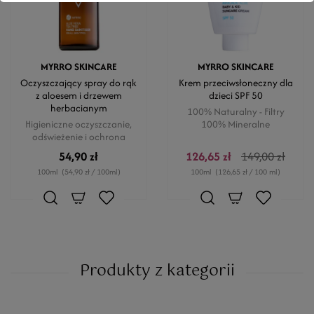
MYRRO SKINCARE
MYRRO SKINCARE
Oczyszczający spray do rąk
Krem przeciwsłoneczny dla
z aloesem i drzewem
dzieci SPF 50
herbacianym
100% Naturalny - Filtry
Higieniczne oczyszczanie,
100% Mineralne
odświeżenie i ochrona
54,90 zł
126,65 zł
149,00 zł
100ml
(54,90 zł / 100ml)
100ml
(126,65 zł / 100 ml)
Produkty z kategorii