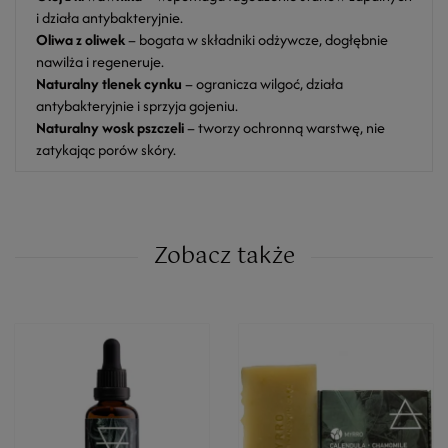
i działa antybakteryjnie.
Oliwa z oliwek
– bogata w składniki odżywcze, dogłębnie
nawilża i regeneruje.
Naturalny tlenek cynku
– ogranicza wilgoć, działa
antybakteryjnie i sprzyja gojeniu.
Naturalny wosk pszczeli
– tworzy ochronną warstwę, nie
zatykając porów skóry.
Zobacz także