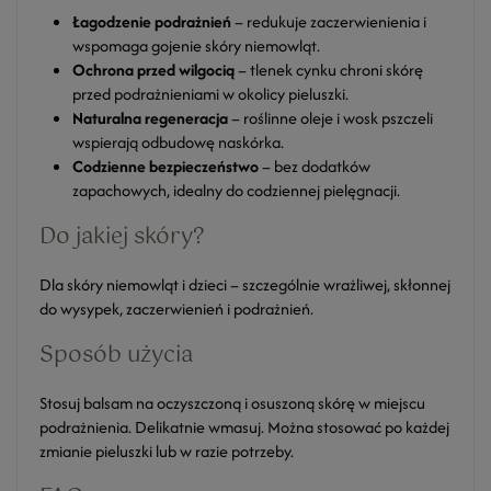
Łagodzenie podrażnień
– redukuje zaczerwienienia i
wspomaga gojenie skóry niemowląt.
Ochrona przed wilgocią
– tlenek cynku chroni skórę
przed podrażnieniami w okolicy pieluszki.
Naturalna regeneracja
– roślinne oleje i wosk pszczeli
wspierają odbudowę naskórka.
Codzienne bezpieczeństwo
– bez dodatków
zapachowych, idealny do codziennej pielęgnacji.
Do jakiej skóry?
Dla skóry niemowląt i dzieci – szczególnie wrażliwej, skłonnej
do wysypek, zaczerwienień i podrażnień.
Sposób użycia
Stosuj balsam na oczyszczoną i osuszoną skórę w miejscu
podrażnienia. Delikatnie wmasuj. Można stosować po każdej
zmianie pieluszki lub w razie potrzeby.