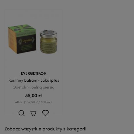
EVERGETIKON
Roślinny balsam - Eukaliptus
Odetchnij pełną piersią
55,00 zł
40ml
(137,50 zł / 100 ml)
Zobacz wszystkie produkty z kategorii