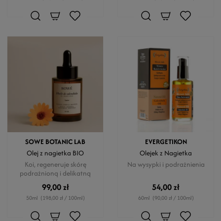
SOWE BOTANIC LAB
EVERGETIKON
Olej z nagietka BIO
Olejek z Nagietka
Koi, regeneruje skórę
Na wysypki i podrażnienia
podrażnioną i delikatną
99,00 zł
54,00 zł
50ml
(198,00 zł / 100ml)
60ml
(90,00 zł / 100ml)