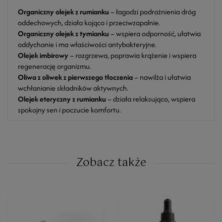
Organiczny olejek z rumianku
– łagodzi podrażnienia dróg
oddechowych, działa kojąco i przeciwzapalnie.
Organiczny olejek z tymianku
– wspiera odporność, ułatwia
oddychanie i ma właściwości antybakteryjne.
Olejek imbirowy
– rozgrzewa, poprawia krążenie i wspiera
regenerację organizmu.
Oliwa z oliwek z pierwszego tłoczenia
– nawilża i ułatwia
wchłanianie składników aktywnych.
Olejek eteryczny z rumianku
– działa relaksująco, wspiera
spokojny sen i poczucie komfortu.
Zobacz także