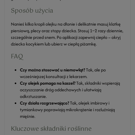
Sposób użycia
Nanieś kilka kropli olejku na dłonie i delikatnie masuj klatkę
piersiową, plecy oraz stopy dziecka. Stosuj 1–2 razy dziennie,
szczególnie przed snem. Po aplikacji zapewnij ciepło – okryj
dziecko kocykiem lub ubierz w ciepłą piżamkę.
FAQ
Czy można stosować u niemowląt?
Tak, ale po
wcześniejszej konsultacji z lekarzem.
Czy olejek pomaga na kaszel?
Tak, składniki wspierają
oczyszczanie dróg oddechowych i ułatwiają
odkrztuszanie.
Czy działa rozgrzewająco?
Tak, olejek imbirowy i
tymiankowy poprawiają mikrokrążenie i rozluźniają
mięśnie.
Kluczowe składniki roślinne