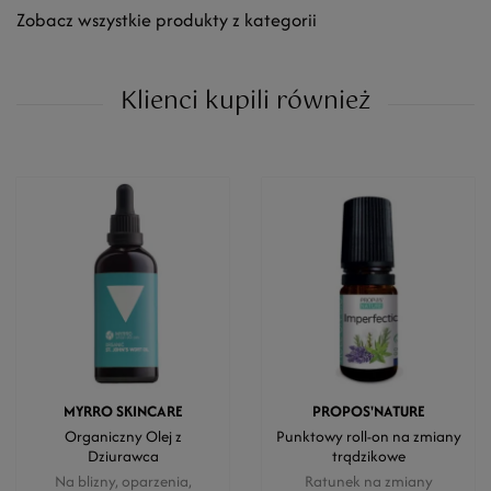
Zobacz wszystkie produkty z kategorii
Klienci kupili również
MYRRO SKINCARE
PROPOS'NATURE
Organiczny Olej z
Punktowy roll-on na zmiany
Dziurawca
trądzikowe
Na blizny, oparzenia,
Ratunek na zmiany