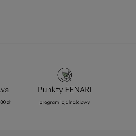
wa
Punkty FENARI
00 zł
program lojalnościowy