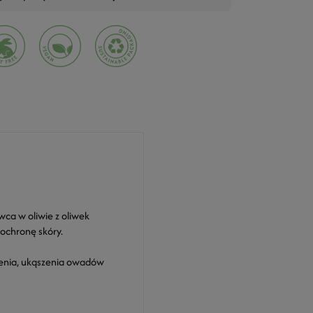
ca w oliwie z oliwek
 ochronę skóry.
rzenia, ukąszenia owadów