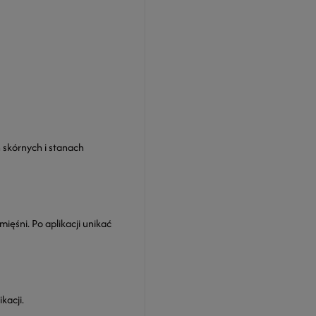
h skórnych i stanach
ęśni. Po aplikacji unikać
kacji.