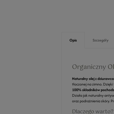
Opis
Szczegóły
Organiczny Ole
Naturalny olej z dziurawca
tłoczonej na zimno. Dzięk
100% składników pochodz
Działa jak naturalny anty
oraz podrażnienia skóry. P
Dlaczego warto?