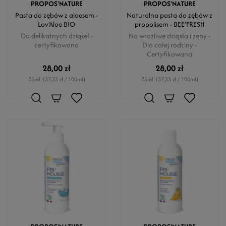
PROPOS'NATURE
PROPOS'NATURE
Pasta do zębów z aloesem -
Naturalna pasta do zębów z
Lov’Aloe BIO
propolisem - BEE’FRESH
Do delikatnych dziąseł -
Na wrażliwe dziąsła i zęby -
certyfikowana
Dla całej rodziny -
Certyfikowana
28,00 zł
28,00 zł
75ml
(37,33 zł / 100ml)
75ml
(37,33 zł / 100ml)