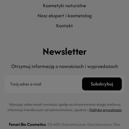
kosmetyki naturalne
nasz ekspert i kosmetolog
kontakt
Newsletter
Otrzymuj informację o nowościach i wyprzedażach
Wpisując adres email wyrażasz zgodę na otrzymywanie drogą mailową
informacji handlowych od administratora, zgodnie z
Polityką prywatności
Fenari Bio Cosmetics
, 05-600 Gościeńczyce, Gościeńczyce 30a,