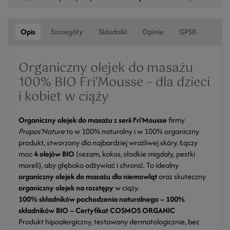
Opis
Szczegóły
Składniki
Opinie
GPSR
Organiczny olejek do masażu
100% BIO Fri'Mousse – dla dzieci
i kobiet w ciąży
Organiczny olejek do masażu z serii Fri'Mousse
firmy
Propos'Nature
to w 100% naturalny i w 100% organiczny
produkt, stworzony dla najbardziej wrażliwej skóry. Łączy
moc
4 olejów BIO
(sezam, kokos, słodkie migdały, pestki
moreli), aby głęboko odżywiać i chronić. To idealny
organiczny olejek do masażu dla niemowląt
oraz skuteczny
organiczny olejek na rozstępy
w ciąży.
100% składników pochodzenia naturalnego – 100%
składników BIO – Certyfikat COSMOS ORGANIC
Produkt hipoalergiczny, testowany dermatologicznie, bez