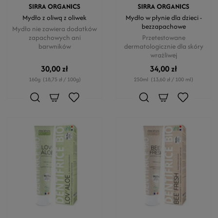
SIRRA ORGANICS
SIRRA ORGANICS
Mydło z oliwą z oliwek
Mydło w płynie dla dzieci -
bezzapachowe
Mydło nie zawiera dodatków
zapachowych ani
Przetestowane
barwników
dermatologicznie dla skóry
wrażliwej
30,00 zł
34,00 zł
160g
(18,75 zł / 100g)
250ml
(13,60 zł / 100 ml)