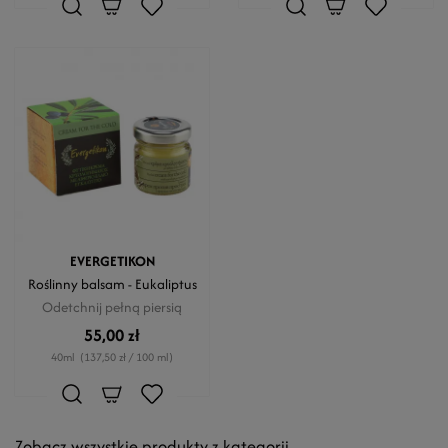
EVERGETIKON
Roślinny balsam - Eukaliptus
Odetchnij pełną piersią
55,00 zł
40ml
(137,50 zł / 100 ml)
Zobacz wszystkie produkty z kategorii