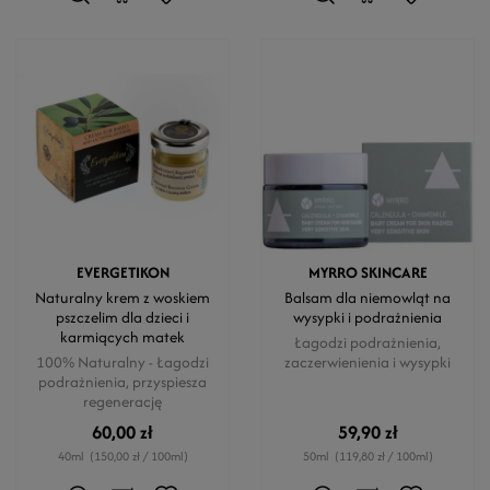
EVERGETIKON
MYRRO SKINCARE
Naturalny krem z woskiem
Balsam dla niemowląt na
pszczelim dla dzieci i
wysypki i podrażnienia
karmiących matek
Łagodzi podrażnienia,
100% Naturalny - Łagodzi
zaczerwienienia i wysypki
podrażnienia, przyspiesza
regenerację
60,00 zł
59,90 zł
40ml
(150,00 zł / 100ml)
50ml
(119,80 zł / 100ml)