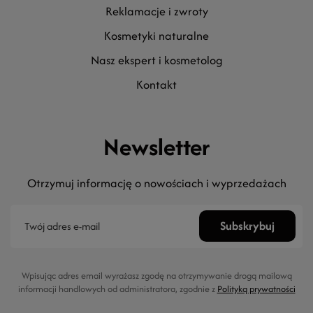
reklamacje i zwroty
kosmetyki naturalne
nasz ekspert i kosmetolog
kontakt
Newsletter
Otrzymuj informację o nowościach i wyprzedażach
Wpisując adres email wyrażasz zgodę na otrzymywanie drogą mailową
informacji handlowych od administratora, zgodnie z
Polityką prywatności