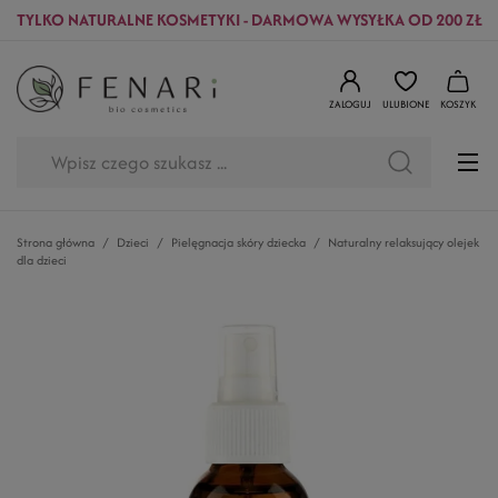
TYLKO NATURALNE KOSMETYKI - DARMOWA WYSYŁKA OD 200 ZŁ
ZALOGUJ
ULUBIONE
KOSZYK
Strona główna
Dzieci
Pielęgnacja skóry dziecka
Naturalny relaksujący olejek
dla dzieci