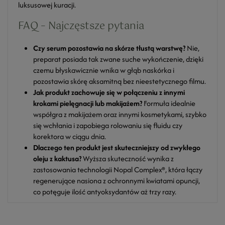
luksusowej kuracji.
FAQ – Najczęstsze pytania
Czy serum pozostawia na skórze tłustą warstwę?
Nie,
preparat posiada tak zwane suche wykończenie, dzięki
czemu błyskawicznie wnika w głąb naskórka i
pozostawia skórę aksamitną bez nieestetycznego filmu.
Jak produkt zachowuje się w połączeniu z innymi
krokami pielęgnacji lub makijażem?
Formuła idealnie
współgra z makijażem oraz innymi kosmetykami, szybko
się wchłania i zapobiega rolowaniu się fluidu czy
korektora w ciągu dnia.
Dlaczego ten produkt jest skuteczniejszy od zwykłego
oleju z kaktusa?
Wyższa skuteczność wynika z
zastosowania technologii Nopal Complex®, która łączy
regenerujące nasiona z ochronnymi kwiatami opuncji,
co potęguje ilość antyoksydantów aż trzy razy.