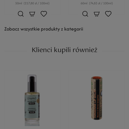
50ml
(217,80 zł / 100ml)
60ml
(74,83 zł / 100ml)
Zobacz wszystkie produkty z kategorii
Klienci kupili również