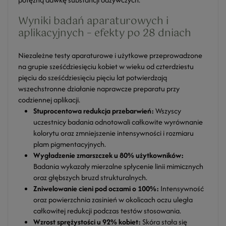
Wyniki badań aparaturowych i
aplikacyjnych – efekty po 28 dniach
Niezależne testy aparaturowe i użytkowe przeprowadzone
na grupie sześćdziesięciu kobiet w wieku od czterdziestu
pięciu do sześćdziesięciu pięciu lat potwierdzają
wszechstronne działanie naprawcze preparatu przy
codziennej aplikacji.
Stuprocentowa redukcja przebarwień:
Wszyscy
uczestnicy badania odnotowali całkowite wyrównanie
kolorytu oraz zmniejszenie intensywności i rozmiaru
plam pigmentacyjnych.
Wygładzenie zmarszczek u 80% użytkowników:
Badania wykazały mierzalne spłycenie linii mimicznych
oraz głębszych bruzd strukturalnych.
Zniwelowanie cieni pod oczami o 100%:
Intensywność
oraz powierzchnia zasinień w okolicach oczu uległa
całkowitej redukcji podczas testów stosowania.
Wzrost sprężystości u 92% kobiet:
Skóra stała się