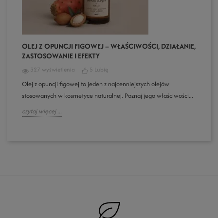
OLEJ Z OPUNCJI FIGOWEJ – WŁAŚCIWOŚCI, DZIAŁANIE,
ZASTOSOWANIE I EFEKTY
327 wyświetlenia
5
Lubię
Olej z opuncji figowej to jeden z najcenniejszych olejów
stosowanych w kosmetyce naturalnej. Poznaj jego właściwości...
czytaj więcej ...