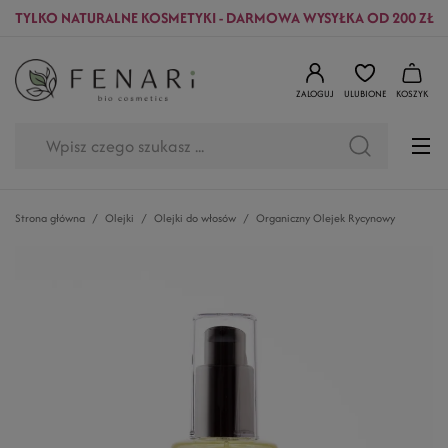
TYLKO NATURALNE KOSMETYKI - DARMOWA WYSYŁKA OD 200 ZŁ
ZALOGUJ
ULUBIONE
KOSZYK
Strona główna
Olejki
Olejki do włosów
Organiczny Olejek Rycynowy