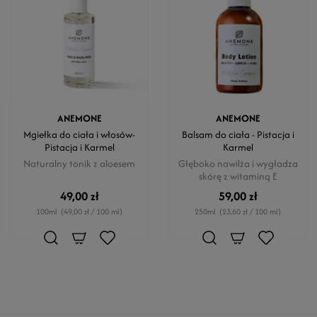
ANEMONE
ANEMONE
Mgiełka do ciała i włosów-
Balsam do ciała - Pistacja i
Pistacja i Karmel
Karmel
Naturalny tonik z aloesem
Głęboko nawilża i wygładza
skórę z witaminą E
49,00 zł
59,00 zł
100ml
(49,00 zł / 100 ml)
250ml
(23,60 zł / 100 ml)