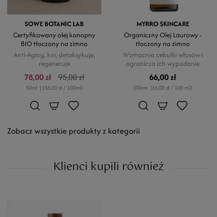
SOWE BOTANIC LAB
MYRRO SKINCARE
Certyfikowany olej konopny
Organiczny Olej Laurowy -
BIO tłoczony na zimno
tłoczony na zimno
Anti-Aging, koi, detoksykuje,
Wzmacnia cebulki włosów i
regeneruje
ogranicza ich wypadanie
78,00 zł
95,00 zł
66,00 zł
50ml
(156,00 zł / 100ml)
100ml
(66,00 zł / 100 ml)
Zobacz wszystkie produkty z kategorii
Klienci kupili również