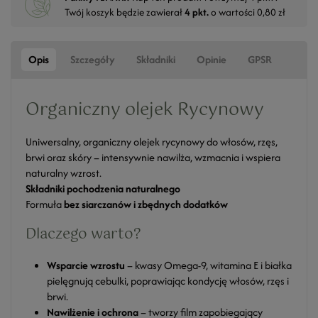
Twój koszyk będzie zawierał
4
pkt.
o wartości
0,80 zł
Opis
Szczegóły
Składniki
Opinie
GPSR
Organiczny olejek Rycynowy
Uniwersalny, organiczny olejek rycynowy do włosów, rzęs,
brwi oraz skóry – intensywnie nawilża, wzmacnia i wspiera
naturalny wzrost.
Składniki pochodzenia naturalnego
Formuła
bez siarczanów i zbędnych dodatków
Dlaczego warto?
Wsparcie wzrostu
– kwasy Omega-9, witamina E i białka
pielęgnują cebulki, poprawiając kondycję włosów, rzęs i
brwi.
Nawilżenie i ochrona
– tworzy film zapobiegający