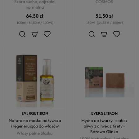
Skóra sucha, dojrzała,
COSMOS
normalna
64,50 zł
51,50 zł
100ml
(64,50 zł / 100ml)
150ml
(34,33 zł / 100ml)
EVERGETIKON
EVERGETIKON
Naturalna maska odżywcza
Mydło do twarzy i ciała z
i regenerująca do włosów
oliwy z oliwek z Krety -
Różowa Glinka
Włosy pełne blasku
100% Naturalne - Jadalne.