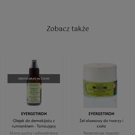
Zobacz także
OBECNIE BRAK NA STANIE
EVERGETIKON
EVERGETIKON
Olejek do demakijażu z
Żel aloesowy do twarzy i
rumiankiem - Tonizujący
ciała
Skóra sucha i odwodniona
Regeneruje, łagodzi