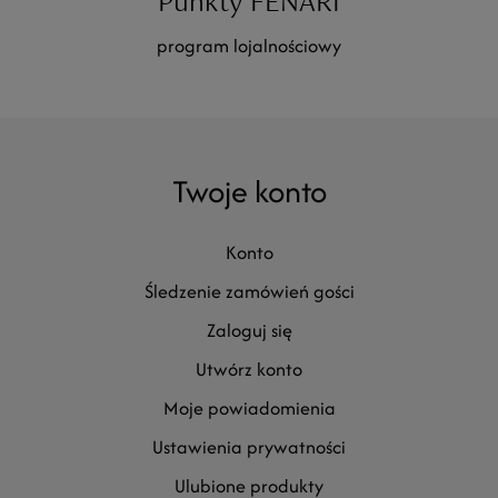
Punkty FENARI
program lojalnościowy
Twoje konto
konto
śledzenie zamówień gości
zaloguj się
utwórz konto
moje powiadomienia
ustawienia prywatności
ulubione produkty