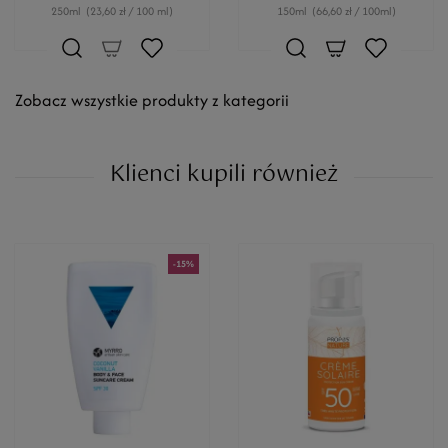
250ml
(23,60 zł / 100 ml)
150ml
(66,60 zł / 100ml)
Zobacz wszystkie produkty z kategorii
Klienci kupili również
-15%