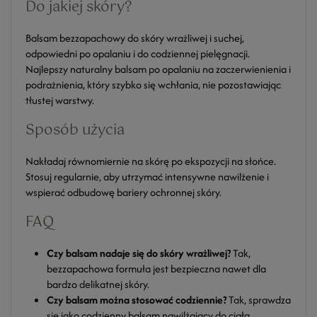
Do jakiej skóry?
Balsam bezzapachowy do skóry wrażliwej i suchej,
odpowiedni po opalaniu i do codziennej pielęgnacji.
Najlepszy naturalny balsam po opalaniu na zaczerwienienia i
podrażnienia, który szybko się wchłania, nie pozostawiając
tłustej warstwy.
Sposób użycia
Nakładaj równomiernie na skórę po ekspozycji na słońce.
Stosuj regularnie, aby utrzymać intensywne nawilżenie i
wspierać odbudowę bariery ochronnej skóry.
FAQ
Czy balsam nadaje się do skóry wrażliwej?
Tak,
bezzapachowa formuła jest bezpieczna nawet dla
bardzo delikatnej skóry.
Czy balsam można stosować codziennie?
Tak, sprawdza
się jako codzienny balsam nawilżający do ciała.