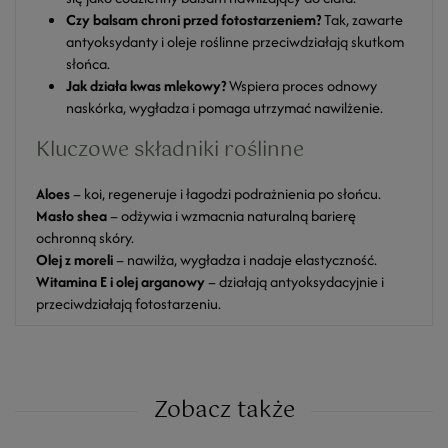
Czy balsam chroni przed fotostarzeniem?
Tak, zawarte
antyoksydanty i oleje roślinne przeciwdziałają skutkom
słońca.
Jak działa kwas mlekowy?
Wspiera proces odnowy
naskórka, wygładza i pomaga utrzymać nawilżenie.
Kluczowe składniki roślinne
Aloes
– koi, regeneruje i łagodzi podrażnienia po słońcu.
Masło shea
– odżywia i wzmacnia naturalną barierę
ochronną skóry.
Olej z moreli
– nawilża, wygładza i nadaje elastyczność.
Witamina E i olej arganowy
– działają antyoksydacyjnie i
przeciwdziałają fotostarzeniu.
Zobacz także