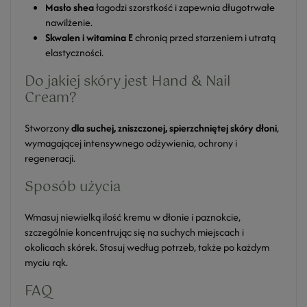
Masło shea
łagodzi szorstkość i zapewnia długotrwałe
nawilżenie.
Skwalen i witamina E
chronią przed starzeniem i utratą
elastyczności.
Do jakiej skóry jest Hand & Nail
Cream?
Stworzony
dla suchej, zniszczonej, spierzchniętej skóry dłoni
,
wymagającej intensywnego odżywienia, ochrony i
regeneracji.
Sposób użycia
Wmasuj niewielką ilość kremu w dłonie i paznokcie,
szczególnie koncentrując się na suchych miejscach i
okolicach skórek. Stosuj według potrzeb, także po każdym
myciu rąk.
FAQ