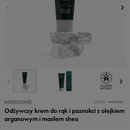
MONTOLYMPE
INDEKS
MNO0308
Odżywczy krem do rąk i paznokci z olejkiem
arganowym i masłem shea