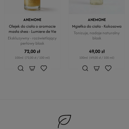
ANEMONE
ANEMONE
Olejek do ciała o aromacie
Mgiełka do ciała - Kokosowa
masła shea - Lumiere de Vie
Tonizuje, nadaje naturalny
Ekskluzywny - rozświetlający
blask
perłowy blask
72,00 zł
49,00 zł
100ml
(72,00 zł / 100 ml)
100ml
(49,00 zł / 100 ml)