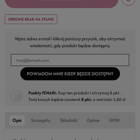
OBECNIE BRAK NA STANIE
Wpisz adres e-mail i kliknij poniższy przycisk, aby otrzymać
wiadomość, gdy produkt będzie dostępny.
POWIADOM MNIE KIEDY BĘDZIE DOSTĘPNY
Punkty FENARI:
Kup ten produkt i otrzymaj
8
pkt. .
Twój koszyk będzie zawierał
8
pkt.
o wartości
1,60 zł
Opis
Szczegóły
Składniki
Opinie
GPSR