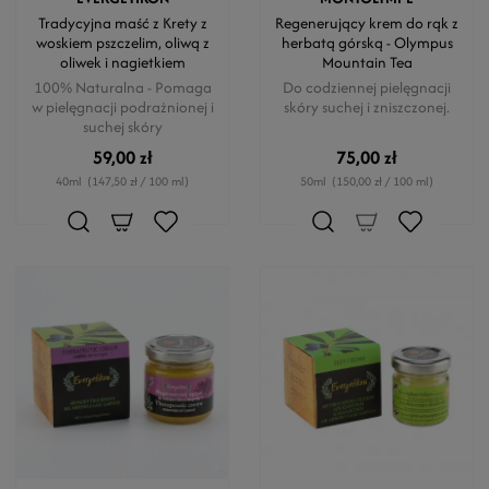
Tradycyjna maść z Krety z
Regenerujący krem do rąk z
woskiem pszczelim, oliwą z
herbatą górską - Olympus
oliwek i nagietkiem
Mountain Tea
100% Naturalna - Pomaga
Do codziennej pielęgnacji
w pielęgnacji podrażnionej i
skóry suchej i zniszczonej.
suchej skóry
59,00 zł
75,00 zł
40ml
(147,50 zł / 100 ml)
50ml
(150,00 zł / 100 ml)