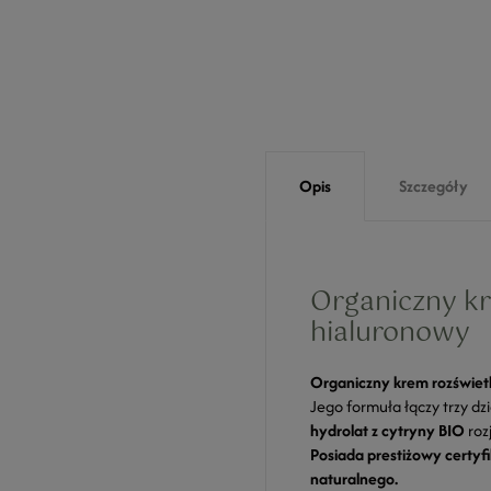
Opis
Szczegóły
Organiczny kr
hialuronowy
Organiczny krem rozświe
Jego formuła łączy trzy dz
hydrolat z cytryny BIO
roz
Posiada prestiżowy certy
naturalnego.