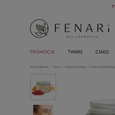
T
PROMOCJE
TWARZ
CIAŁO
Strona główna
Twarz
Kremy do twarzy
Krem rozświetlając