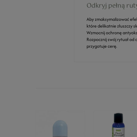
Odkryj pełną rut
Aby zmaksymalizować efek
które delikatnie złuszczy s
Wzmocnij ochronę antyoks
Rozpocznij swój rytuał od
przygotuje cerę.