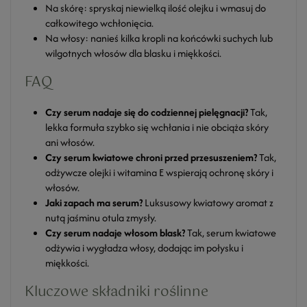
Na skórę: spryskaj niewielką ilość olejku i wmasuj do
całkowitego wchłonięcia.
Na włosy: nanieś kilka kropli na końcówki suchych lub
wilgotnych włosów dla blasku i miękkości.
FAQ
Czy serum nadaje się do codziennej pielęgnacji?
Tak,
lekka formuła szybko się wchłania i nie obciąża skóry
ani włosów.
Czy serum kwiatowe chroni przed przesuszeniem?
Tak,
odżywcze olejki i witamina E wspierają ochronę skóry i
włosów.
Jaki zapach ma serum?
Luksusowy kwiatowy aromat z
nutą jaśminu otula zmysły.
Czy serum nadaje włosom blask?
Tak, serum kwiatowe
odżywia i wygładza włosy, dodając im połysku i
miękkości.
Kluczowe składniki roślinne