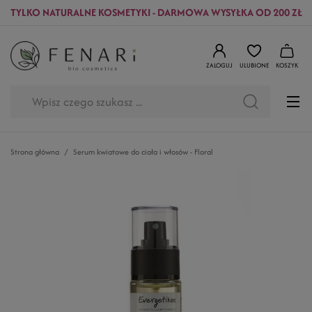
TYLKO NATURALNE KOSMETYKI - DARMOWA WYSYŁKA OD 200 ZŁ
ZALOGUJ
ULUBIONE
KOSZYK
Strona główna
Serum kwiatowe do ciała i włosów - Floral