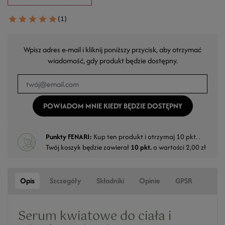
(1)
Wpisz adres e-mail i kliknij poniższy przycisk, aby otrzymać
wiadomość, gdy produkt będzie dostępny.
POWIADOM MNIE KIEDY BĘDZIE DOSTĘPNY
Punkty FENARI:
Kup ten produkt i otrzymaj
10
pkt. .
Twój koszyk będzie zawierał
10
pkt.
o wartości
2,00 zł
Opis
Szczegóły
Składniki
Opinie
GPSR
Serum kwiatowe do ciała i