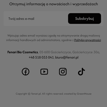
Otrzymuj informację o nowościach i wyprzedażach
Wpisując adres email wyrażasz zgodę na otrzymywanie drogą mailową
informacji handlowych od administratora, zgodnie z
Polityką prywatności
Fenari Bio Cosmetics
, 05-600 Gościeńczyce, Gościeńczyce 30a,
+48 518 033 041
,
biuro@fenari.pl
Copyright © fenari.pl. All rights reserved.
created by GreenMouse