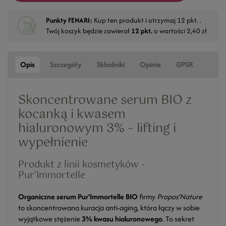
Punkty FENARI:
Kup ten produkt i otrzymaj
12
pkt. .
Twój koszyk będzie zawierał
12
pkt.
o wartości
2,40 zł
Opis
Szczegóły
Składniki
Opinie
GPSR
Skoncentrowane serum BIO z
kocanką i kwasem
hialuronowym 3% – lifting i
wypełnienie
Produkt z linii kosmetyków -
Pur'Immortelle
Organiczne serum Pur’Immortelle BIO
firmy
Propos’Nature
to skoncentrowana kuracja anti-aging, która łączy w sobie
wyjątkowe stężenie
3% kwasu hialuronowego
. To sekret