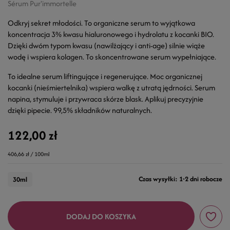
Sérum Pur'immortelle
Odkryj sekret młodości. To organiczne serum to wyjątkowa
koncentracja 3% kwasu hialuronowego i hydrolatu z kocanki BIO.
Dzięki dwóm typom kwasu (nawilżający i anti-age) silnie wiąże
wodę i wspiera kolagen. To skoncentrowane serum wypełniające.
To idealne serum liftingujące i regenerujące. Moc organicznej
kocanki (nieśmiertelnika) wspiera walkę z utratą jędrności. Serum
napina, stymuluje i przywraca skórze blask. Aplikuj precyzyjnie
dzięki pipecie. 99,5% składników naturalnych.
122,00 zł
406,66 zł / 100ml
Czas wysyłki: 1-2 dni robocze
30ml
DODAJ DO KOSZYKA