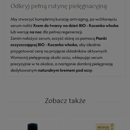
Odkryj pełną rutynę pielęgnacyjną
Aby stworzyć kompletną kurację anti-aging, po wchłonięciu
serum nałóż
Krem do twarzy na dzień BIO - Kocanka włoska
lub wersję
na noc
dla pełnej regeneracji.
Zanim nałożysz serum, oczyść skórę za pomocą
Pianki
oczyszczającej BIO - Kocanka włoska
, aby idealnie
przygotować cerę na przyjęcie składników aktywnych.
Wzmocnij pielęgnację okolic oczu, wklepując serum
precyzyjnie w te okolice, a następnie domknij pielęgnację
dedykowanym
naturalnym kremem pod oczy
.
Zobacz także