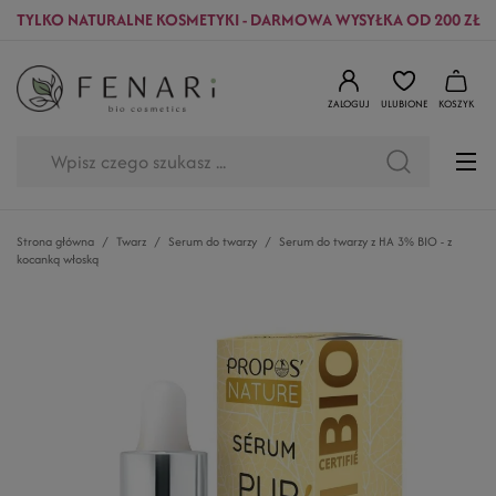
TYLKO NATURALNE KOSMETYKI - DARMOWA WYSYŁKA OD 200 ZŁ
ZALOGUJ
ULUBIONE
KOSZYK
Strona główna
Twarz
Serum do twarzy
Serum do twarzy z HA 3% BIO - z
kocanką włoską