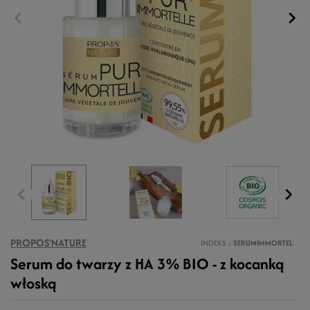
PROPOS'NATURE
INDEKS
SERUMIMMORTEL
Serum do twarzy z HA 3% BIO - z kocanką
włoską