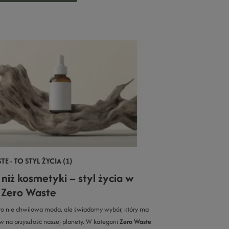
E - TO STYL ŻYCIA (1)
niż kosmetyki – styl życia w
 Zero Waste
 to nie chwilowa moda, ale świadomy wybór, który ma
w na przyszłość naszej planety. W kategorii
Zero Waste