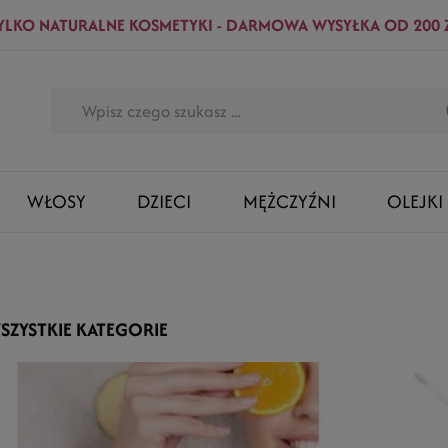
YLKO NATURALNE KOSMETYKI - DARMOWA WYSYŁKA OD 200 
WŁOSY
DZIECI
MĘŻCZYŹNI
OLEJKI
SZYSTKIE KATEGORIE