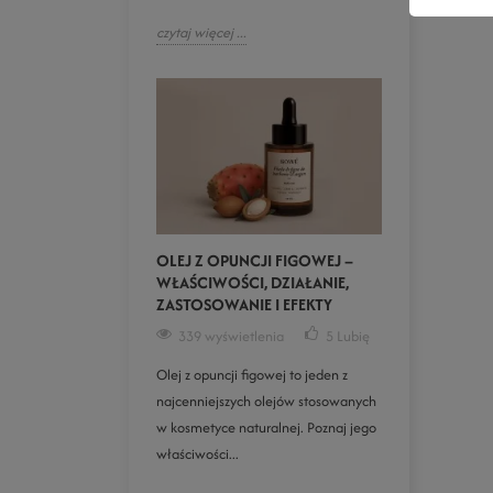
czytaj więcej ...
OLEJ Z OPUNCJI FIGOWEJ –
WŁAŚCIWOŚCI, DZIAŁANIE,
ZASTOSOWANIE I EFEKTY
339 wyświetlenia
5
Lubię
Olej z opuncji figowej to jeden z
najcenniejszych olejów stosowanych
w kosmetyce naturalnej. Poznaj jego
właściwości...