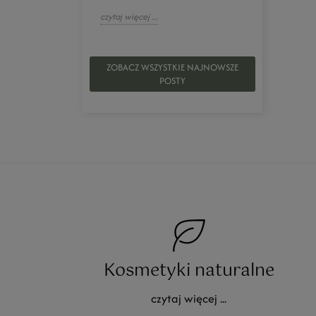
czytaj więcej ...
ZOBACZ WSZYSTKIE NAJNOWSZE
POSTY
Kosmetyki naturalne
czytaj więcej ...