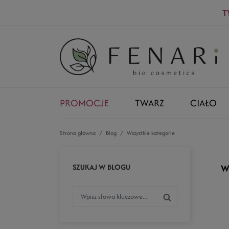
T
PROMOCJE
TWARZ
CIAŁO
Strona główna
Blog
Wszystkie kategorie
SZUKAJ W BLOGU
W