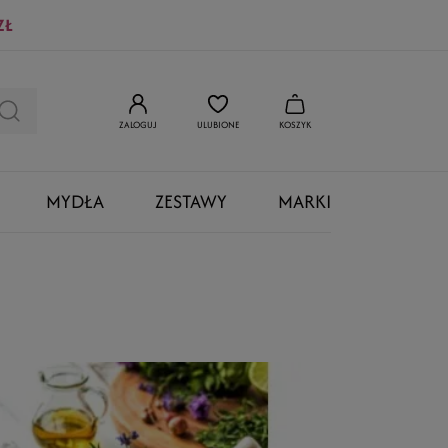
ZŁ
ZALOGUJ
ULUBIONE
KOSZYK
MYDŁA
ZESTAWY
MARKI