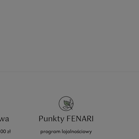
wa
Punkty FENARI
00 zł
program lojalnościowy