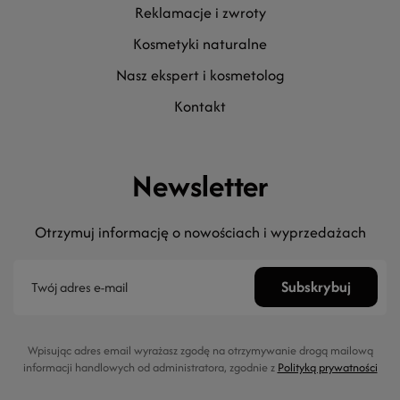
reklamacje i zwroty
kosmetyki naturalne
nasz ekspert i kosmetolog
kontakt
Newsletter
Otrzymuj informację o nowościach i wyprzedażach
Wpisując adres email wyrażasz zgodę na otrzymywanie drogą mailową
informacji handlowych od administratora, zgodnie z
Polityką prywatności