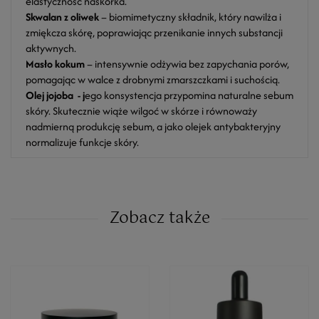
elastyczność naskórka.
Skwalan z oliwek
– biomimetyczny składnik, który nawilża i
zmiękcza skórę, poprawiając przenikanie innych substancji
aktywnych.
Masło kokum
– intensywnie odżywia bez zapychania porów,
pomagając w walce z drobnymi zmarszczkami i suchością.
Olej jojoba - j
ego konsystencja przypomina naturalne sebum
skóry. Skutecznie wiąże wilgoć w skórze i równoważy
nadmierną produkcję sebum, a jako olejek antybakteryjny
normalizuje funkcje skóry.
Zobacz także