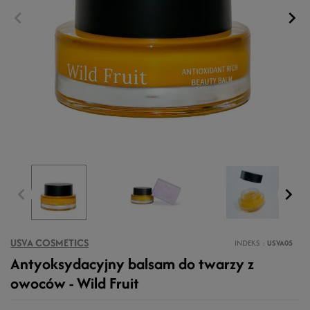
USVA COSMETICS
INDEKS
USVA05
Antyoksydacyjny balsam do twarzy z
owoców - Wild Fruit