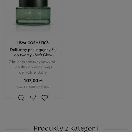
USVA COSMETICS
Delikatny peelingujący żel
do twarzy - Soft Glow
Z kuleczkami rycynowymi -
idealny do wrażliwej i
delikatnej skóry
107,00 zł
50ml
(214,00 zł / 100ml)
Produkty z kategorii