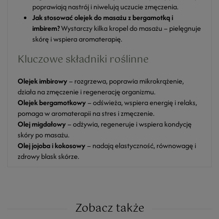
poprawiają nastrój i niwelują uczucie zmęczenia.
Jak stosować olejek do masażu z bergamotką i
imbirem?
Wystarczy kilka kropel do masażu – pielęgnuje
skórę i wspiera aromaterapię.
Kluczowe składniki roślinne
Olejek imbirowy
– rozgrzewa, poprawia mikrokrążenie,
działa na zmęczenie i regenerację organizmu.
Olejek bergamotkowy
– odświeża, wspiera energię i relaks,
pomaga w aromaterapii na stres i zmęczenie.
Olej migdałowy
– odżywia, regeneruje i wspiera kondycję
skóry po masażu.
Olej jojoba i kokosowy
– nadają elastyczność, równowagę i
zdrowy blask skórze.
Zobacz także