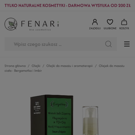
TYLKO NATURALNE KOSMETYKI - DARMOWA WYSYŁKA OD 200 ZŁ
ZALOGUJ
ULUBIONE
KOSZYK
Strona główna
Olejki
Olejki do masażu i aromaterapii
Olejek do masażu
ciała - Bergamotka i Imbir