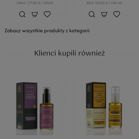
100ml
(77,00 zł / 100ml)
50ml
(62,00 zł / 100 ml)
Zobacz wszystkie produkty z kategorii
Klienci kupili również