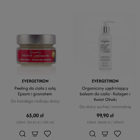
EVERGETIKON
EVERGETIKON
Peeling do ciała z solą
Organiczny ujędrniający
Epsom i granatem
balsam do ciała - Kolagen i
Kwiat Oliwki
Do każdego rodzaju skóry
Do skóry suchej i normalnej
65,00 zł
99,90 zł
120ml
(54,16 zł / 100 ml)
150ml
(66,60 zł / 100ml)