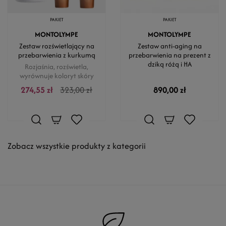
PAKIET
PAKIET
MONTOLYMPE
MONTOLYMPE
Zestaw rozświetlający na
Zestaw anti-aging na
przebarwienia z kurkumą
przebarwienia na prezent z
dziką różą i HA
Rozjaśnia, rozświetla,
wyrównuje koloryt skóry
274,55 zł
323,00 zł
890,00 zł
Zobacz wszystkie produkty z kategorii