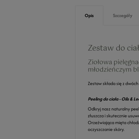
Opis
Szczegóły
Zestaw do ciał
Ziołowa pielęgnac
młodzieńczym bl
Zestaw składa się z dwóc
Peeling do ciała - Oils & L
Odkryj nasz naturalny peel
złuszcza i skutecznie usu
Orzeźwiająca mięta chłodzi
oczyszczanie skóry.