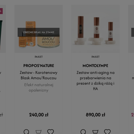
%
OBECNIE BRAK NA STANIE
PAKIET
PAKIET
PROPOS'NATURE
MONTOLYMPE
y
Zestaw - Karotenowy
Zestaw anti-aging na
Blask Amou'Roucou
przebarwienia na
m
prezent z dziką różą i
Efekt naturalnej
HA
,
opalenizny
zł
240,00 zł
890,00 zł
2