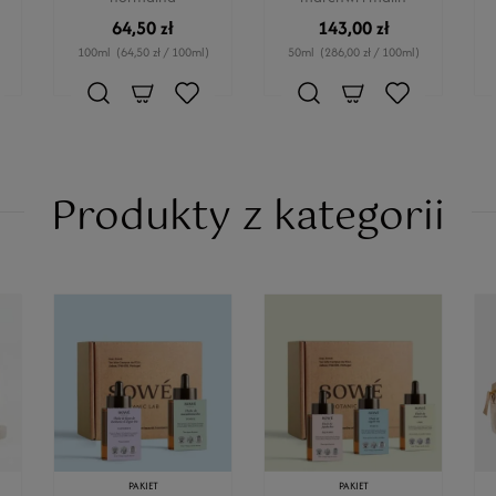
64,50 zł
143,00 zł
100ml
(64,50 zł / 100ml)
50ml
(286,00 zł / 100ml)
Produkty z kategorii
PAKIET
PAKIET