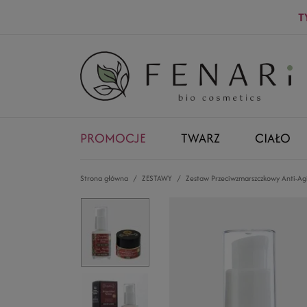
T
PROMOCJE
TWARZ
CIAŁO
Strona główna
ZESTAWY
Zestaw Przeciwzmarszczkowy Anti-Ag