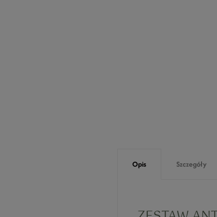
Opis
Szczegóły
ZESTAW ANT