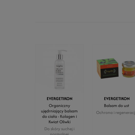
EVERGETIKON
EVERGETIKON
Organiczny
Balsam do ust
ujędrniający balsam
Ochrona i regenerac
do ciała - Kolagen i
Kwiat Oliwki
Do skóry suchej i
normalnej