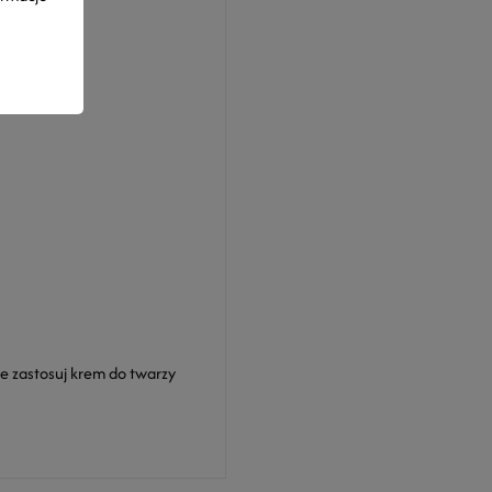
e zastosuj krem do twarzy