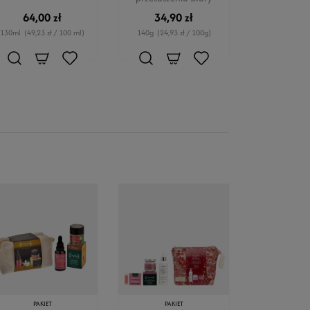
64,00 zł
34,90 zł
130ml
(49,23 zł / 100 ml)
140g
(24,93 zł / 100g)
PAKIET
PAKIET